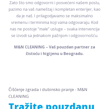
Zato što smo odgovorni i posvećeni našem poslu,
pazimo na vaš nameštaj i kompletan enterijer, kao
da je naš. I prilagodjavamo se maksimalno
vremenu i terminima koji vama odgovaraju. Kod
nas ne postoje “male” usluge – svaka intervencija
se izvodi sa jednakom pažnjom i odgovornošću.
M&N CLEANING – Vaš pouzdan partner za
čistoću i higijenu u Beogradu.
Čišćenje zgrada i dubinsko pranje - M&N
CLEANING
Tražite pouzdanu