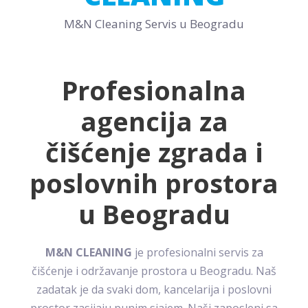
M&N Cleaning Servis u Beogradu
Profesionalna
agencija za
čišćenje zgrada i
poslovnih prostora
u Beogradu
M&N CLEANING
je profesionalni servis za
čišćenje i održavanje prostora u Beogradu. Naš
zadatak je da svaki dom, kancelarija i poslovni
prostor zasijaju punim sjajem. Naši zaposleni sa