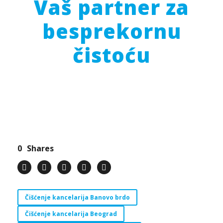
Vaš partner za
besprekornu
čistoću
0
Shares
Čišćenje kancelarija Banovo brdo
Čišćenje kancelarija Beograd