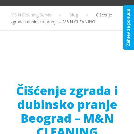
Zahtev za ponudu
M&N Cleaning Servis
>
Blog
>
Čišćenje
zgrada i dubinsko pranje – M&N CLEANING
Čišćenje zgrada i
dubinsko pranje
Beograd – M&N
CLEANING