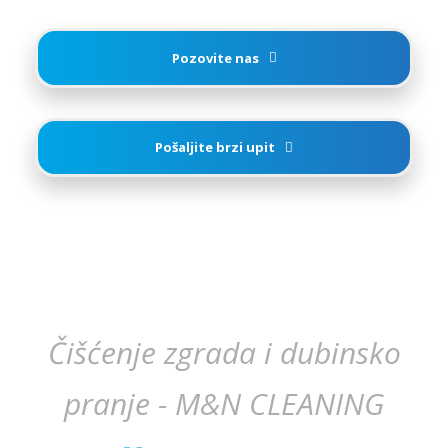
Pozovite nas
Pošaljite brzi upit
Čišćenje zgrada i dubinsko
pranje - M&N CLEANING