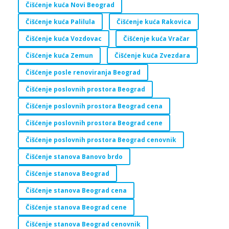
Čišćenje kuća Novi Beograd
Čišćenje kuća Palilula
Čišćenje kuća Rakovica
Čišćenje kuća Vozdovac
Čišćenje kuća Vračar
Čišćenje kuća Zemun
Čišćenje kuća Zvezdara
Čišćenje posle renoviranja Beograd
Čišćenje poslovnih prostora Beograd
Čišćenje poslovnih prostora Beograd cena
Čišćenje poslovnih prostora Beograd cene
Čišćenje poslovnih prostora Beograd cenovnik
Čišćenje stanova Banovo brdo
Čišćenje stanova Beograd
Čišćenje stanova Beograd cena
Čišćenje stanova Beograd cene
Čišćenje stanova Beograd cenovnik