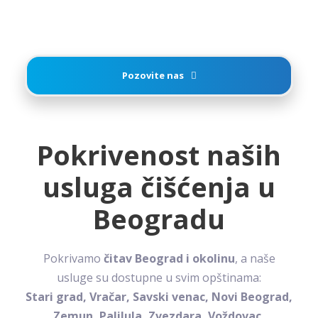
Pozovite nas
Pokrivenost naših
usluga čišćenja u
Beogradu
Pokrivamo
čitav Beograd i okolinu
, a naše
usluge su dostupne u svim opštinama:
Stari grad, Vračar, Savski venac, Novi Beograd,
Zemun, Palilula, Zvezdara, Voždovac,