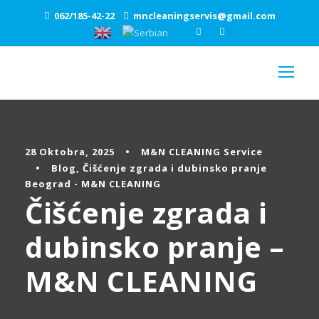
062/185-42-22
mncleaningservis@gmail.com
28 Oktobra, 2025
•
M&N CLEANING Service
•
Blog
,
Čišćenje zgrada i dubinsko pranje
Beograd - M&N CLEANING
Čišćenje zgrada i
dubinsko pranje –
M&N CLEANING