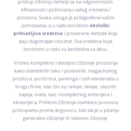
pristup čišćenju temelji se na odgovornosti,
efikasnosti i poštovanju vašeg vremena i
prostora. Svaka usluga je prilagođena vašim
potrebama, a u radu koristimo
ekološki
prihvatljiva sredstva
i proverene metode koje
daju dugotrajan rezultat. Sva sredstva koja
koristimo u radu su bezbedna za decu.
Vršimo kompletno i detaljno čišćenje prostorija
kako stambenih tako i poslovnih, magacinskog
prostora, portirnica, parkinga i svih elemenata u
krugu firme, kao što su rampe, lampe, ulaznih
kapija, vrata, kao i kompletnog enterijera i
eksterijera. Prilikom čišćenja stambeni prostora
pristupamo prema dogovoru, bilo da je u pitanju
generalno čišćenje ili redovno čišćenje.