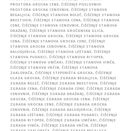
PROSTORA GROCKA CENE
,
ČIŠĆENJE POSLOVNIH
PROSTORA GROCKA CENOVNIK
,
ČIŠĆENJE STANOVA
BEGALJICA
,
ČIŠĆENJE STANOVA BOLEČ
,
ČIŠĆENJE STANOVA
BRESTOVIK
,
ČIŠĆENJE STANOVA CENA
,
ČIŠĆENJE STANOVA
CENE
,
ČIŠĆENJE STANOVA CENOVNIK
,
ČIŠĆENJE STANOVA
DRAŽANJ
,
ČIŠĆENJE STANOVA GROČANSKA ULICA
,
ČIŠĆENJE STANOVA GROCKA
,
ČIŠĆENJE STANOVA GROCKA
CENA
,
ČIŠĆENJE STANOVA GROCKA CENE
,
ČIŠĆENJE
STANOVA GROCKA CENOVNIK
,
ČIŠĆENJE STANOVA
KALUDJERICA
,
ČIŠĆENJE STANOVA LEŠTANE
,
ČIŠĆENJE
STANOVA PUDARCI
,
ČIŠĆENJE STANOVA RITOPEK
,
ČIŠĆENJE STANOVA UMČARI
,
ČIŠĆENJE STANOVA VINČA
,
ČIŠĆENJE STANOVA VRČIN
,
ČIŠĆENJE STANOVA
ZAKLOPAČA
,
ČIŠĆENJE STEPENIŠTA GROCKA
,
ČIŠĆENJE
ULAZA GROCKA
,
ČIŠĆENJE ZGRADA BEGALJICA
,
ČIŠĆENJE
ZGRADA BOLEČ
,
ČIŠĆENJE ZGRADA BRESTOVIK
,
ČIŠĆENJE
ZGRADA CENA
,
ČIŠĆENJE ZGRADA CENE
,
ČIŠĆENJE ZGRADA
CENOVNIK
,
ČIŠĆENJE ZGRADA DRAŽANJ
,
ČIŠĆENJE ZGRADA
GROCKA
,
ČIŠĆENJE ZGRADA GROCKA CENA
,
ČIŠĆENJE
ZGRADA GROCKA CENE
,
ČIŠĆENJE ZGRADA GROCKA
CENOVNIK
,
ČIŠĆENJE ZGRADA KALUDJERICA
,
ČIŠĆENJE
ZGRADA LEŠTANE
,
ČIŠĆENJE ZGRADA PUDARCI
,
ČIŠĆENJE
ZGRADA RITOPEK
,
ČIŠĆENJE ZGRADA UMČARI
,
ČIŠĆENJE
ZGRADA VINČA
,
ČIŠĆENJE ZGRADA VRČIN
,
ČIŠĆENJE
ZGRADA ZAKLOPAČA
,
ČIŠĆENJE ZGRADE BEGALJICA
,