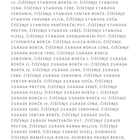
III
,
ČIŠĆENJE STANOVA BORČA IV
,
ČIŠĆENJE STANOVA
CENA
,
ČIŠĆENJE STANOVA CENE
,
ČIŠĆENJE STANOVA
CENOVNIK
,
ČIŠĆENJE STANOVA CENTAR BORČE
,
ČIŠĆENJE
STANOVA CRKVENA ULICA
,
ČIŠĆENJE STANOVA OVČA
,
ČIŠĆENJE STANOVA PANČEVAČKI PUT
,
ČIŠĆENJE STANOVA
PRETOK
,
ČIŠĆENJE STANOVA SEBEŠ
,
ČIŠĆENJE STANOVA
VIZELJ
,
ČIŠĆENJE STANOVA ZRENJANINSKI PUT
,
ČIŠĆENJE
STEPENIŠTA BORCA
,
ČIŠĆENJE ULAZA BORCA
,
ČIŠĆENJE
ZGRADA BORCA
,
ČIŠĆENJE ZGRADA BORCA CENA
,
ČIŠĆENJE
ZGRADA BORCA CENE
,
ČIŠĆENJE ZGRADA BORCA
CENOVNIK
,
ČIŠĆENJE ZGRADA BORČA I
,
ČIŠĆENJE ZGRADA
BORČA II
,
ČIŠĆENJE ZGRADA BORČA III
,
ČIŠĆENJE ZGRADA
BORČA IV
,
ČIŠĆENJE ZGRADA CENA
,
ČIŠĆENJE ZGRADA
CENE
,
ČIŠĆENJE ZGRADA CENOVNIK
,
ČIŠĆENJE ZGRADA
CENTAR BORČE
,
ČIŠĆENJE ZGRADA OVČA
,
ČIŠĆENJE
ZGRADA PRETOK
,
ČIŠĆENJE ZGRADA SEBEŠ
,
ČIŠĆENJE
ZGRADA VIZELJ
,
ČIŠĆENJE ZGRADE BORČA I
,
ČIŠĆENJE
ZGRADE BORČA II
,
ČIŠĆENJE ZGRADE BORČA III
,
ČIŠĆENJE
ZGRADE BORČA IV
,
ČIŠĆENJE ZGRADE CENA
,
ČIŠĆENJE
ZGRADE CENE
,
ČIŠĆENJE ZGRADE CENOVNIK
,
ČIŠĆENJE
ZGRADE CENTAR BORČE
,
ČIŠĆENJE ZGRADE OVČA
,
ČIŠĆENJE ZGRADE PANČEVAČKI PUT
,
ČIŠĆENJE ZGRADE
PRETOK
,
ČIŠĆENJE ZGRADE RANKA MILJIĆA
,
ČIŠĆENJE
ZGRADE SEBEŠ
,
ČIŠĆENJE ZGRADE VIZELJ
,
DUBINSKO
ČIŠĆENJE NAMEŠTAJA BORCA
,
DUBINSKO PRANJE BORCA
,