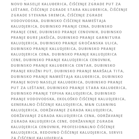
NOVO NASELJE KALUĐERICA
,
ČIŠĆENJE ZGRADE PUT ZA
LEŠTANE
,
ČIŠĆENJE ZGRADE STARA KALUĐERICA
,
ČIŠĆENJE
ZGRADE STEVANA SREMCA
,
ČIŠĆENJE ZGRADE
VODOVODSKA
,
DUBINSKO ČIŠĆENJE NAMEŠTAJA
KALUDJERICA
,
DUBINSKO PRANJE CENA
,
DUBINSKO
PRANJE CENE
,
DUBINSKO PRANJE CENOVNIK
,
DUBINSKO
PRANJE ĐURE JAKŠIĆA
,
DUBINSKO PRANJE GARNITURA
KALUDJERICA
,
DUBINSKO PRANJE GROČANSKA ULICA
,
DUBINSKO PRANJE KALUDJERICA
,
DUBINSKO PRANJE
KALUDJERICA CENA
,
DUBINSKO PRANJE KALUDJERICA
CENE
,
DUBINSKO PRANJE KALUDJERICA CENOVNIK
,
DUBINSKO PRANJE KALUĐERICA CENTAR
,
DUBINSKO
PRANJE KRUŽNI PUT
,
DUBINSKO PRANJE MARŠALA TITA
,
DUBINSKO PRANJE NAMEŠTAJA KALUĐERICA
,
DUBINSKO
PRANJE NOVO NASELJE KALUĐERICA
,
DUBINSKO PRANJE
PUT ZA LEŠTANE
,
DUBINSKO PRANJE STARA KALUĐERICA
,
DUBINSKO PRANJE TEPIHA KALUDJERICA
,
DUBINSKO
PRANJE VODOVODSKA
,
EKOLOŠKO ČIŠĆENJE KALUDJERICA
,
GENERALNO ČIŠĆENJE KALUDJERICA
,
M&N CLEANING
KALUDJERICA
,
ODRŽAVANJE ZGRADA KALUDJERICA
,
ODRŽAVANJE ZGRADA KALUDJERICA CENA
,
ODRŽAVANJE
ZGRADA KALUDJERICA CENE
,
ODRŽAVANJE ZGRADA
KALUDJERICA CENOVNIK
,
PROFESIONALNO ČIŠĆENJE
KALUDJERICA
,
REDOVNO ČIŠĆENJE KALUDJERICA
,
SERVIS
ZA ČIŠĆENJE KALUDJERICA