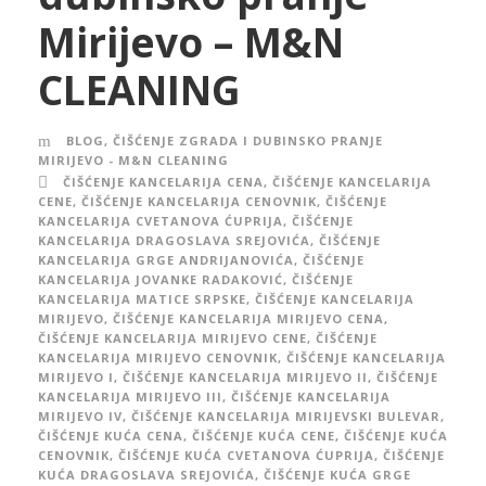
Mirijevo – M&N
CLEANING
BLOG
,
ČIŠĆENJE ZGRADA I DUBINSKO PRANJE
MIRIJEVO - M&N CLEANING
ČIŠĆENJE KANCELARIJA CENA
,
ČIŠĆENJE KANCELARIJA
CENE
,
ČIŠĆENJE KANCELARIJA CENOVNIK
,
ČIŠĆENJE
KANCELARIJA CVETANOVA ĆUPRIJA
,
ČIŠĆENJE
KANCELARIJA DRAGOSLAVA SREJOVIĆA
,
ČIŠĆENJE
KANCELARIJA GRGE ANDRIJANOVIĆA
,
ČIŠĆENJE
KANCELARIJA JOVANKE RADAKOVIĆ
,
ČIŠĆENJE
KANCELARIJA MATICE SRPSKE
,
ČIŠĆENJE KANCELARIJA
MIRIJEVO
,
ČIŠĆENJE KANCELARIJA MIRIJEVO CENA
,
ČIŠĆENJE KANCELARIJA MIRIJEVO CENE
,
ČIŠĆENJE
KANCELARIJA MIRIJEVO CENOVNIK
,
ČIŠĆENJE KANCELARIJA
MIRIJEVO I
,
ČIŠĆENJE KANCELARIJA MIRIJEVO II
,
ČIŠĆENJE
KANCELARIJA MIRIJEVO III
,
ČIŠĆENJE KANCELARIJA
MIRIJEVO IV
,
ČIŠĆENJE KANCELARIJA MIRIJEVSKI BULEVAR
,
ČIŠĆENJE KUĆA CENA
,
ČIŠĆENJE KUĆA CENE
,
ČIŠĆENJE KUĆA
CENOVNIK
,
ČIŠĆENJE KUĆA CVETANOVA ĆUPRIJA
,
ČIŠĆENJE
KUĆA DRAGOSLAVA SREJOVIĆA
,
ČIŠĆENJE KUĆA GRGE