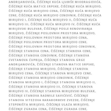
ANDRIJANOVIĆA
,
ČIŠĆENJE KUĆA LJUBIŠE MIODRAGOVIĆA
,
ČIŠĆENJE KUĆA MATICE SRPSKE
,
ČIŠĆENJE KUĆA MIRIJEVO
,
ČIŠĆENJE KUĆA MIRIJEVO CENA
,
ČIŠĆENJE KUĆA MIRIJEVO
CENE
,
ČIŠĆENJE KUĆA MIRIJEVO CENOVNIK
,
ČIŠĆENJE KUĆA
MIRIJEVO I
,
ČIŠĆENJE KUĆA MIRIJEVO II
,
ČIŠĆENJE KUĆA
MIRIJEVO III
,
ČIŠĆENJE KUĆA MIRIJEVO IV
,
ČIŠĆENJE KUĆA
MIRIJEVSKI BULEVAR
,
ČIŠĆENJE POSLE RENOVIRANJA
MIRIJEVO
,
ČIŠĆENJE POSLOVNIH PROSTORA MIRIJEVO
,
ČIŠĆENJE POSLOVNIH PROSTORA MIRIJEVO CENA
,
ČIŠĆENJE POSLOVNIH PROSTORA MIRIJEVO CENE
,
ČIŠĆENJE POSLOVNIH PROSTORA MIRIJEVO CENOVNIK
,
ČIŠĆENJE STANOVA CENA
,
ČIŠĆENJE STANOVA CENE
,
ČIŠĆENJE STANOVA CENOVNIK
,
ČIŠĆENJE STANOVA
CVETANOVA ĆUPRIJA
,
ČIŠĆENJE STANOVA GRGE
ANDRIJANOVIĆA
,
ČIŠĆENJE STANOVA MATICE SRPSKE
,
ČIŠĆENJE STANOVA MIRIJEVO
,
ČIŠĆENJE STANOVA
MIRIJEVO CENA
,
ČIŠĆENJE STANOVA MIRIJEVO CENE
,
ČIŠĆENJE STANOVA MIRIJEVO CENOVNIK
,
ČIŠĆENJE
STANOVA MIRIJEVO I
,
ČIŠĆENJE STANOVA MIRIJEVO II
,
ČIŠĆENJE STANOVA MIRIJEVO III
,
ČIŠĆENJE STANOVA
MIRIJEVO IV
,
ČIŠĆENJE STANOVA MIRIJEVSKI BULEVAR
,
ČIŠĆENJE STANOVA RADMILE SAVIĆEVIĆ
,
ČIŠĆENJE
STANOVA VITEZOVA KARAĐORĐEVE ZVEZDE
,
ČIŠĆENJE
STEPENIŠTA MIRIJEVO
,
ČIŠĆENJE ULAZA MIRIJEVO
,
ČIŠĆENJE ZGRADA CENA
,
ČIŠĆENJE ZGRADA CENE
,