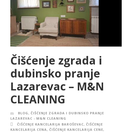
Čišćenje zgrada i
dubinsko pranje
Lazarevac – M&N
CLEANING
BLOG
,
ČIŠĆENJE ZGRADA I DUBINSKO PRANJE
LAZAREVAC - M&N CLEANING
ČIŠĆENJE KANCELARIJA BAROŠEVAC
,
ČIŠĆENJE
KANCELARIJA CENA
,
ČIŠĆENJE KANCELARIJA CENE
,