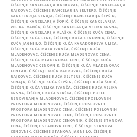
ČIŠĆENJE KANCELARIJA RABROVAC
,
ČIŠĆENJE KANCELARIJA
RAJKOVAC
,
ČIŠĆENJE KANCELARIJA SELTERS
,
ČIŠĆENJE
KANCELARIJA SENAJA
,
ČIŠĆENJE KANCELARIJA ŠEPŠIN
,
ČIŠĆENJE KANCELARIJA ŠOPIĆ
,
ČIŠĆENJE KANCELARIJA
VELIKA IVANČA
,
ČIŠĆENJE KANCELARIJA VELIKA KRSNA
,
ČIŠĆENJE KANCELARIJA VLAŠKA
,
ČIŠĆENJE KUĆA CENA
,
ČIŠĆENJE KUĆA CENE
,
ČIŠĆENJE KUĆA CENOVNIK
,
ČIŠĆENJE
KUĆA JAGNJILO
,
ČIŠĆENJE KUĆA KARAĐORĐEVA ULICA
,
ČIŠĆENJE KUĆA MALA IVANČA
,
ČIŠĆENJE KUĆA
MLADENOVAC
,
ČIŠĆENJE KUĆA MLADENOVAC CENA
,
ČIŠĆENJE KUĆA MLADENOVAC CENE
,
ČIŠĆENJE KUĆA
MLADENOVAC CENOVNIK
,
ČIŠĆENJE KUĆA MLADENOVAC
CENTAR
,
ČIŠĆENJE KUĆA RABROVAC
,
ČIŠĆENJE KUĆA
RAJKOVAC
,
ČIŠĆENJE KUĆA SELTERS
,
ČIŠĆENJE KUĆA
SENAJA
,
ČIŠĆENJE KUĆA ŠEPŠIN
,
ČIŠĆENJE KUĆA ŠOPIĆ
,
ČIŠĆENJE KUĆA VELIKA IVANČA
,
ČIŠĆENJE KUĆA VELIKA
KRSNA
,
ČIŠĆENJE KUĆA VLAŠKA
,
ČIŠĆENJE POSLE
RENOVIRANJA MLADENOVAC
,
ČIŠĆENJE POSLOVNIH
PROSTORA MLADENOVAC
,
ČIŠĆENJE POSLOVNIH
PROSTORA MLADENOVAC CENA
,
ČIŠĆENJE POSLOVNIH
PROSTORA MLADENOVAC CENE
,
ČIŠĆENJE POSLOVNIH
PROSTORA MLADENOVAC CENOVNIK
,
ČIŠĆENJE STANOVA
CENA
,
ČIŠĆENJE STANOVA CENE
,
ČIŠĆENJE STANOVA
CENOVNIK
,
ČIŠĆENJE STANOVA JAGNJILO
,
ČIŠĆENJE
STANOVA MALA IVANČA
,
ČIŠĆENJE STANOVA