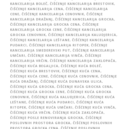
KANCELARIJA BOLEČ
,
ČIŠĆENJE KANCELARIJA BRESTOVIK
,
ČIŠĆENJE KANCELARIJA CENA
,
ČIŠĆENJE KANCELARIJA
CENE
,
ČIŠĆENJE KANCELARIJA CENOVNIK
,
ČIŠĆENJE
KANCELARIJA DRAŽANJ
,
ČIŠĆENJE KANCELARIJA GROCKA
,
ČIŠĆENJE KANCELARIJA GROCKA CENA
,
ČIŠĆENJE
KANCELARIJA GROCKA CENE
,
ČIŠĆENJE KANCELARIJA
GROCKA CENOVNIK
,
ČIŠĆENJE KANCELARIJA KALUDJERICA
,
ČIŠĆENJE KANCELARIJA LEŠTANE
,
ČIŠĆENJE KANCELARIJA
PUDARCI
,
ČIŠĆENJE KANCELARIJA RITOPEK
,
ČIŠĆENJE
KANCELARIJA SMEDEREVSKI PUT
,
ČIŠĆENJE KANCELARIJA
UMČARI
,
ČIŠĆENJE KANCELARIJA VINČA
,
ČIŠĆENJE
KANCELARIJA VRČIN
,
ČIŠĆENJE KANCELARIJA ZAKLOPAČA
,
ČIŠĆENJE KUĆA BEGALJICA
,
ČIŠĆENJE KUĆA BOLEČ
,
ČIŠĆENJE KUĆA BRESTOVIK
,
ČIŠĆENJE KUĆA CENA
,
ČIŠĆENJE KUĆA CENE
,
ČIŠĆENJE KUĆA CENOVNIK
,
ČIŠĆENJE
KUĆA DRAŽANJ
,
ČIŠĆENJE KUĆA DUNAVSKA ULICA
,
ČIŠĆENJE KUĆA GROCKA
,
ČIŠĆENJE KUĆA GROCKA CENA
,
ČIŠĆENJE KUĆA GROCKA CENE
,
ČIŠĆENJE KUĆA GROCKA
CENOVNIK
,
ČIŠĆENJE KUĆA KALUDJERICA
,
ČIŠĆENJE KUĆA
LEŠTANE
,
ČIŠĆENJE KUĆA PUDARCI
,
ČIŠĆENJE KUĆA
RITOPEK
,
ČIŠĆENJE KUĆA UMČARI
,
ČIŠĆENJE KUĆA VINČA
,
ČIŠĆENJE KUĆA VRČIN
,
ČIŠĆENJE KUĆA ZAKLOPAČA
,
ČIŠĆENJE POSLE RENOVIRANJA GROCKA
,
ČIŠĆENJE
POSLOVNIH PROSTORA GROCKA
,
ČIŠĆENJE POSLOVNIH
PROSTORA GROCKA CENA
,
ČIŠĆENJE POSLOVNIH