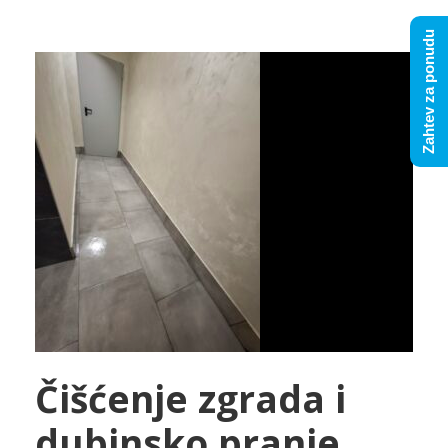
Zahtev za ponudu
Čišćenje zgrada i
dubinsko pranje