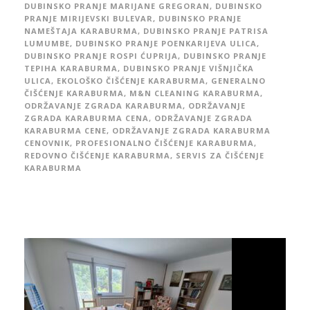
DUBINSKO PRANJE MARIJANE GREGORAN
,
DUBINSKO
PRANJE MIRIJEVSKI BULEVAR
,
DUBINSKO PRANJE
NAMEŠTAJA KARABURMA
,
DUBINSKO PRANJE PATRISA
LUMUMBE
,
DUBINSKO PRANJE POENKARIJEVA ULICA
,
DUBINSKO PRANJE ROSPI ĆUPRIJA
,
DUBINSKO PRANJE
TEPIHA KARABURMA
,
DUBINSKO PRANJE VIŠNJIČKA
ULICA
,
EKOLOŠKO ČIŠĆENJE KARABURMA
,
GENERALNO
ČIŠĆENJE KARABURMA
,
M&N CLEANING KARABURMA
,
ODRŽAVANJE ZGRADA KARABURMA
,
ODRŽAVANJE
ZGRADA KARABURMA CENA
,
ODRŽAVANJE ZGRADA
KARABURMA CENE
,
ODRŽAVANJE ZGRADA KARABURMA
CENOVNIK
,
PROFESIONALNO ČIŠĆENJE KARABURMA
,
REDOVNO ČIŠĆENJE KARABURMA
,
SERVIS ZA ČIŠĆENJE
KARABURMA