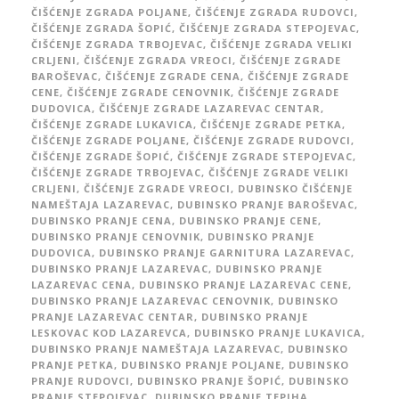
ČIŠĆENJE ZGRADA POLJANE
,
ČIŠĆENJE ZGRADA RUDOVCI
,
ČIŠĆENJE ZGRADA ŠOPIĆ
,
ČIŠĆENJE ZGRADA STEPOJEVAC
,
ČIŠĆENJE ZGRADA TRBOJEVAC
,
ČIŠĆENJE ZGRADA VELIKI
CRLJENI
,
ČIŠĆENJE ZGRADA VREOCI
,
ČIŠĆENJE ZGRADE
BAROŠEVAC
,
ČIŠĆENJE ZGRADE CENA
,
ČIŠĆENJE ZGRADE
CENE
,
ČIŠĆENJE ZGRADE CENOVNIK
,
ČIŠĆENJE ZGRADE
DUDOVICA
,
ČIŠĆENJE ZGRADE LAZAREVAC CENTAR
,
ČIŠĆENJE ZGRADE LUKAVICA
,
ČIŠĆENJE ZGRADE PETKA
,
ČIŠĆENJE ZGRADE POLJANE
,
ČIŠĆENJE ZGRADE RUDOVCI
,
ČIŠĆENJE ZGRADE ŠOPIĆ
,
ČIŠĆENJE ZGRADE STEPOJEVAC
,
ČIŠĆENJE ZGRADE TRBOJEVAC
,
ČIŠĆENJE ZGRADE VELIKI
CRLJENI
,
ČIŠĆENJE ZGRADE VREOCI
,
DUBINSKO ČIŠĆENJE
NAMEŠTAJA LAZAREVAC
,
DUBINSKO PRANJE BAROŠEVAC
,
DUBINSKO PRANJE CENA
,
DUBINSKO PRANJE CENE
,
DUBINSKO PRANJE CENOVNIK
,
DUBINSKO PRANJE
DUDOVICA
,
DUBINSKO PRANJE GARNITURA LAZAREVAC
,
DUBINSKO PRANJE LAZAREVAC
,
DUBINSKO PRANJE
LAZAREVAC CENA
,
DUBINSKO PRANJE LAZAREVAC CENE
,
DUBINSKO PRANJE LAZAREVAC CENOVNIK
,
DUBINSKO
PRANJE LAZAREVAC CENTAR
,
DUBINSKO PRANJE
LESKOVAC KOD LAZAREVCA
,
DUBINSKO PRANJE LUKAVICA
,
DUBINSKO PRANJE NAMEŠTAJA LAZAREVAC
,
DUBINSKO
PRANJE PETKA
,
DUBINSKO PRANJE POLJANE
,
DUBINSKO
PRANJE RUDOVCI
,
DUBINSKO PRANJE ŠOPIĆ
,
DUBINSKO
PRANJE STEPOJEVAC
,
DUBINSKO PRANJE TEPIHA