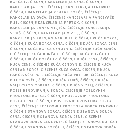
BORČA IV
,
ČIŠĆENJE KANCELARIJA CENA
,
ČIŠĆENJE
KANCELARIJA CENE
,
ČIŠĆENJE KANCELARIJA CENOVNIK
,
ČIŠĆENJE KANCELARIJA CENTAR BORČE
,
ČIŠĆENJE
KANCELARIJA OVČA
,
ČIŠĆENJE KANCELARIJA PANČEVAČKI
PUT
,
ČIŠĆENJE KANCELARIJA PRETOK
,
ČIŠĆENJE
KANCELARIJA RANKA MILJIĆA
,
ČIŠĆENJE KANCELARIJA
SEBEŠ
,
ČIŠĆENJE KANCELARIJA VIZELJ
,
ČIŠĆENJE
KANCELARIJA ZRENJANINSKI PUT
,
ČIŠĆENJE KUĆA BORCA
,
ČIŠĆENJE KUĆA BORCA CENA
,
ČIŠĆENJE KUĆA BORCA CENE
,
ČIŠĆENJE KUĆA BORCA CENOVNIK
,
ČIŠĆENJE KUĆA BORČA
I
,
ČIŠĆENJE KUĆA BORČA II
,
ČIŠĆENJE KUĆA BORČA III
,
ČIŠĆENJE KUĆA BORČA IV
,
ČIŠĆENJE KUĆA CENA
,
ČIŠĆENJE
KUĆA CENE
,
ČIŠĆENJE KUĆA CENOVNIK
,
ČIŠĆENJE KUĆA
CENTAR BORČE
,
ČIŠĆENJE KUĆA OVČA
,
ČIŠĆENJE KUĆA
PANČEVAČKI PUT
,
ČIŠĆENJE KUĆA PRETOK
,
ČIŠĆENJE KUĆA
PUT ZA OVČU
,
ČIŠĆENJE KUĆA SEBEŠ
,
ČIŠĆENJE KUĆA
VALJEVSKOG ODREDA
,
ČIŠĆENJE KUĆA VIZELJ
,
ČIŠĆENJE
POSLE RENOVIRANJA BORCA
,
ČIŠĆENJE POSLOVNIH
PROSTORA BORCA
,
ČIŠĆENJE POSLOVNIH PROSTORA
BORCA CENA
,
ČIŠĆENJE POSLOVNIH PROSTORA BORCA
CENE
,
ČIŠĆENJE POSLOVNIH PROSTORA BORCA CENOVNIK
,
ČIŠĆENJE STANOVA BORCA
,
ČIŠĆENJE STANOVA BORCA
CENA
,
ČIŠĆENJE STANOVA BORCA CENE
,
ČIŠĆENJE
STANOVA BORCA CENOVNIK
,
ČIŠĆENJE STANOVA BORČA I
,
ČIŠĆENJE STANOVA BORČA II
,
ČIŠĆENJE STANOVA BORČA