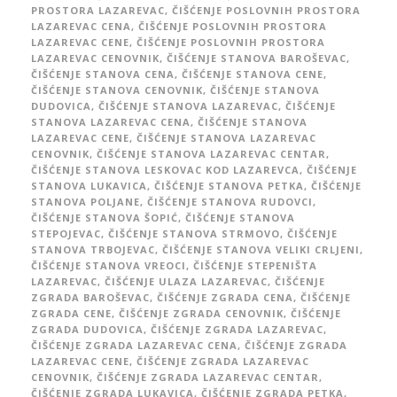
PROSTORA LAZAREVAC
,
ČIŠĆENJE POSLOVNIH PROSTORA
LAZAREVAC CENA
,
ČIŠĆENJE POSLOVNIH PROSTORA
LAZAREVAC CENE
,
ČIŠĆENJE POSLOVNIH PROSTORA
LAZAREVAC CENOVNIK
,
ČIŠĆENJE STANOVA BAROŠEVAC
,
ČIŠĆENJE STANOVA CENA
,
ČIŠĆENJE STANOVA CENE
,
ČIŠĆENJE STANOVA CENOVNIK
,
ČIŠĆENJE STANOVA
DUDOVICA
,
ČIŠĆENJE STANOVA LAZAREVAC
,
ČIŠĆENJE
STANOVA LAZAREVAC CENA
,
ČIŠĆENJE STANOVA
LAZAREVAC CENE
,
ČIŠĆENJE STANOVA LAZAREVAC
CENOVNIK
,
ČIŠĆENJE STANOVA LAZAREVAC CENTAR
,
ČIŠĆENJE STANOVA LESKOVAC KOD LAZAREVCA
,
ČIŠĆENJE
STANOVA LUKAVICA
,
ČIŠĆENJE STANOVA PETKA
,
ČIŠĆENJE
STANOVA POLJANE
,
ČIŠĆENJE STANOVA RUDOVCI
,
ČIŠĆENJE STANOVA ŠOPIĆ
,
ČIŠĆENJE STANOVA
STEPOJEVAC
,
ČIŠĆENJE STANOVA STRMOVO
,
ČIŠĆENJE
STANOVA TRBOJEVAC
,
ČIŠĆENJE STANOVA VELIKI CRLJENI
,
ČIŠĆENJE STANOVA VREOCI
,
ČIŠĆENJE STEPENIŠTA
LAZAREVAC
,
ČIŠĆENJE ULAZA LAZAREVAC
,
ČIŠĆENJE
ZGRADA BAROŠEVAC
,
ČIŠĆENJE ZGRADA CENA
,
ČIŠĆENJE
ZGRADA CENE
,
ČIŠĆENJE ZGRADA CENOVNIK
,
ČIŠĆENJE
ZGRADA DUDOVICA
,
ČIŠĆENJE ZGRADA LAZAREVAC
,
ČIŠĆENJE ZGRADA LAZAREVAC CENA
,
ČIŠĆENJE ZGRADA
LAZAREVAC CENE
,
ČIŠĆENJE ZGRADA LAZAREVAC
CENOVNIK
,
ČIŠĆENJE ZGRADA LAZAREVAC CENTAR
,
ČIŠĆENJE ZGRADA LUKAVICA
,
ČIŠĆENJE ZGRADA PETKA
,