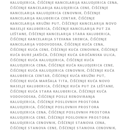
KALUDJERICA
,
ČIŠĆENJE KANCELARIJA KALUDJERICA CENA
,
ČIŠĆENJE KANCELARIJA KALUDJERICA CENE
,
ČIŠĆENJE
KANCELARIJA KALUDJERICA CENOVNIK
,
ČIŠĆENJE
KANCELARIJA KALUĐERICA CENTAR
,
ČIŠĆENJE
KANCELARIJA KRUŽNI PUT
,
ČIŠĆENJE KANCELARIJA NOVO
NASELJE KALUĐERICA
,
ČIŠĆENJE KANCELARIJA PUT ZA
LEŠTANE
,
ČIŠĆENJE KANCELARIJA STARA KALUĐERICA
,
ČIŠĆENJE KANCELARIJA STEVANA SREMCA
,
ČIŠĆENJE
KANCELARIJA VODOVODSKA
,
ČIŠĆENJE KUĆA CENA
,
ČIŠĆENJE KUĆA CENE
,
ČIŠĆENJE KUĆA CENOVNIK
,
ČIŠĆENJE
KUĆA ĐURE JAKŠIĆA
,
ČIŠĆENJE KUĆA GROČANSKA ULICA
,
ČIŠĆENJE KUĆA KALUDJERICA
,
ČIŠĆENJE KUĆA
KALUDJERICA CENA
,
ČIŠĆENJE KUĆA KALUDJERICA CENE
,
ČIŠĆENJE KUĆA KALUDJERICA CENOVNIK
,
ČIŠĆENJE KUĆA
KALUĐERICA CENTAR
,
ČIŠĆENJE KUĆA KRUŽNI PUT
,
ČIŠĆENJE KUĆA MARŠALA TITA
,
ČIŠĆENJE KUĆA NOVO
NASELJE KALUĐERICA
,
ČIŠĆENJE KUĆA PUT ZA LEŠTANE
,
ČIŠĆENJE KUĆA STARA KALUĐERICA
,
ČIŠĆENJE KUĆA
VODOVODSKA
,
ČIŠĆENJE POSLE RENOVIRANJA
KALUDJERICA
,
ČIŠĆENJE POSLOVNIH PROSTORA
KALUDJERICA
,
ČIŠĆENJE POSLOVNIH PROSTORA
KALUDJERICA CENA
,
ČIŠĆENJE POSLOVNIH PROSTORA
KALUDJERICA CENE
,
ČIŠĆENJE POSLOVNIH PROSTORA
KALUDJERICA CENOVNIK
,
ČIŠĆENJE STANOVA CENA
,
ČIŠĆENJE STANOVA CENE
,
ČIŠĆENJE STANOVA CENOVNIK
,