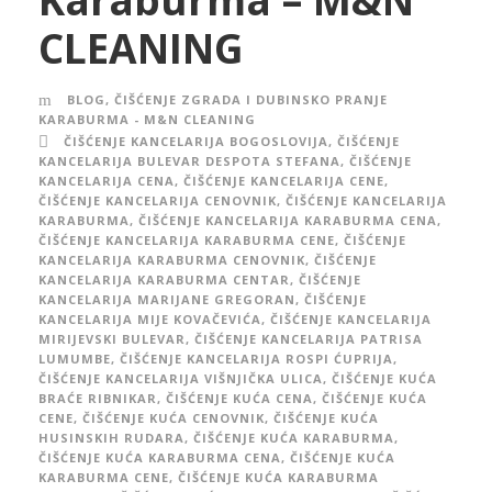
CLEANING
BLOG
,
ČIŠĆENJE ZGRADA I DUBINSKO PRANJE
KARABURMA - M&N CLEANING
ČIŠĆENJE KANCELARIJA BOGOSLOVIJA
,
ČIŠĆENJE
KANCELARIJA BULEVAR DESPOTA STEFANA
,
ČIŠĆENJE
KANCELARIJA CENA
,
ČIŠĆENJE KANCELARIJA CENE
,
ČIŠĆENJE KANCELARIJA CENOVNIK
,
ČIŠĆENJE KANCELARIJA
KARABURMA
,
ČIŠĆENJE KANCELARIJA KARABURMA CENA
,
ČIŠĆENJE KANCELARIJA KARABURMA CENE
,
ČIŠĆENJE
KANCELARIJA KARABURMA CENOVNIK
,
ČIŠĆENJE
KANCELARIJA KARABURMA CENTAR
,
ČIŠĆENJE
KANCELARIJA MARIJANE GREGORAN
,
ČIŠĆENJE
KANCELARIJA MIJE KOVAČEVIĆA
,
ČIŠĆENJE KANCELARIJA
MIRIJEVSKI BULEVAR
,
ČIŠĆENJE KANCELARIJA PATRISA
LUMUMBE
,
ČIŠĆENJE KANCELARIJA ROSPI ĆUPRIJA
,
ČIŠĆENJE KANCELARIJA VIŠNJIČKA ULICA
,
ČIŠĆENJE KUĆA
BRAĆE RIBNIKAR
,
ČIŠĆENJE KUĆA CENA
,
ČIŠĆENJE KUĆA
CENE
,
ČIŠĆENJE KUĆA CENOVNIK
,
ČIŠĆENJE KUĆA
HUSINSKIH RUDARA
,
ČIŠĆENJE KUĆA KARABURMA
,
ČIŠĆENJE KUĆA KARABURMA CENA
,
ČIŠĆENJE KUĆA
KARABURMA CENE
,
ČIŠĆENJE KUĆA KARABURMA