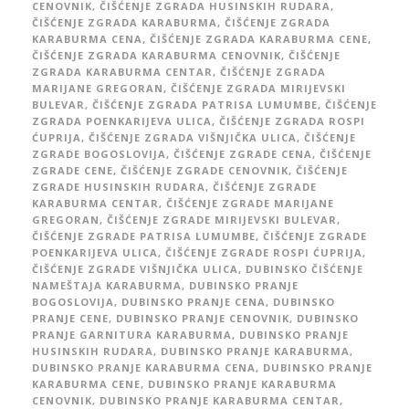
CENOVNIK
,
ČIŠĆENJE ZGRADA HUSINSKIH RUDARA
,
ČIŠĆENJE ZGRADA KARABURMA
,
ČIŠĆENJE ZGRADA
KARABURMA CENA
,
ČIŠĆENJE ZGRADA KARABURMA CENE
,
ČIŠĆENJE ZGRADA KARABURMA CENOVNIK
,
ČIŠĆENJE
ZGRADA KARABURMA CENTAR
,
ČIŠĆENJE ZGRADA
MARIJANE GREGORAN
,
ČIŠĆENJE ZGRADA MIRIJEVSKI
BULEVAR
,
ČIŠĆENJE ZGRADA PATRISA LUMUMBE
,
ČIŠĆENJE
ZGRADA POENKARIJEVA ULICA
,
ČIŠĆENJE ZGRADA ROSPI
ĆUPRIJA
,
ČIŠĆENJE ZGRADA VIŠNJIČKA ULICA
,
ČIŠĆENJE
ZGRADE BOGOSLOVIJA
,
ČIŠĆENJE ZGRADE CENA
,
ČIŠĆENJE
ZGRADE CENE
,
ČIŠĆENJE ZGRADE CENOVNIK
,
ČIŠĆENJE
ZGRADE HUSINSKIH RUDARA
,
ČIŠĆENJE ZGRADE
KARABURMA CENTAR
,
ČIŠĆENJE ZGRADE MARIJANE
GREGORAN
,
ČIŠĆENJE ZGRADE MIRIJEVSKI BULEVAR
,
ČIŠĆENJE ZGRADE PATRISA LUMUMBE
,
ČIŠĆENJE ZGRADE
POENKARIJEVA ULICA
,
ČIŠĆENJE ZGRADE ROSPI ĆUPRIJA
,
ČIŠĆENJE ZGRADE VIŠNJIČKA ULICA
,
DUBINSKO ČIŠĆENJE
NAMEŠTAJA KARABURMA
,
DUBINSKO PRANJE
BOGOSLOVIJA
,
DUBINSKO PRANJE CENA
,
DUBINSKO
PRANJE CENE
,
DUBINSKO PRANJE CENOVNIK
,
DUBINSKO
PRANJE GARNITURA KARABURMA
,
DUBINSKO PRANJE
HUSINSKIH RUDARA
,
DUBINSKO PRANJE KARABURMA
,
DUBINSKO PRANJE KARABURMA CENA
,
DUBINSKO PRANJE
KARABURMA CENE
,
DUBINSKO PRANJE KARABURMA
CENOVNIK
,
DUBINSKO PRANJE KARABURMA CENTAR
,