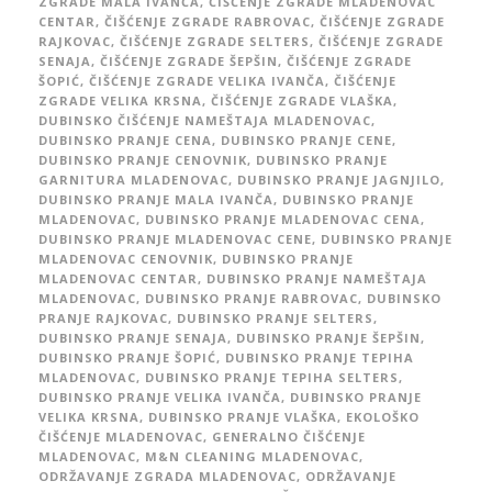
ZGRADE MALA IVANČA
,
ČIŠĆENJE ZGRADE MLADENOVAC
CENTAR
,
ČIŠĆENJE ZGRADE RABROVAC
,
ČIŠĆENJE ZGRADE
RAJKOVAC
,
ČIŠĆENJE ZGRADE SELTERS
,
ČIŠĆENJE ZGRADE
SENAJA
,
ČIŠĆENJE ZGRADE ŠEPŠIN
,
ČIŠĆENJE ZGRADE
ŠOPIĆ
,
ČIŠĆENJE ZGRADE VELIKA IVANČA
,
ČIŠĆENJE
ZGRADE VELIKA KRSNA
,
ČIŠĆENJE ZGRADE VLAŠKA
,
DUBINSKO ČIŠĆENJE NAMEŠTAJA MLADENOVAC
,
DUBINSKO PRANJE CENA
,
DUBINSKO PRANJE CENE
,
DUBINSKO PRANJE CENOVNIK
,
DUBINSKO PRANJE
GARNITURA MLADENOVAC
,
DUBINSKO PRANJE JAGNJILO
,
DUBINSKO PRANJE MALA IVANČA
,
DUBINSKO PRANJE
MLADENOVAC
,
DUBINSKO PRANJE MLADENOVAC CENA
,
DUBINSKO PRANJE MLADENOVAC CENE
,
DUBINSKO PRANJE
MLADENOVAC CENOVNIK
,
DUBINSKO PRANJE
MLADENOVAC CENTAR
,
DUBINSKO PRANJE NAMEŠTAJA
MLADENOVAC
,
DUBINSKO PRANJE RABROVAC
,
DUBINSKO
PRANJE RAJKOVAC
,
DUBINSKO PRANJE SELTERS
,
DUBINSKO PRANJE SENAJA
,
DUBINSKO PRANJE ŠEPŠIN
,
DUBINSKO PRANJE ŠOPIĆ
,
DUBINSKO PRANJE TEPIHA
MLADENOVAC
,
DUBINSKO PRANJE TEPIHA SELTERS
,
DUBINSKO PRANJE VELIKA IVANČA
,
DUBINSKO PRANJE
VELIKA KRSNA
,
DUBINSKO PRANJE VLAŠKA
,
EKOLOŠKO
ČIŠĆENJE MLADENOVAC
,
GENERALNO ČIŠĆENJE
MLADENOVAC
,
M&N CLEANING MLADENOVAC
,
ODRŽAVANJE ZGRADA MLADENOVAC
,
ODRŽAVANJE