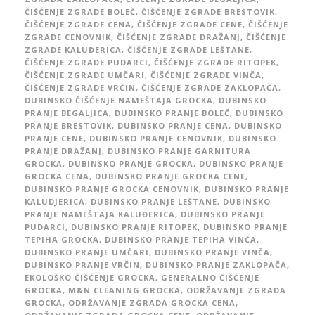
ČIŠĆENJE ZGRADE BOLEČ
,
ČIŠĆENJE ZGRADE BRESTOVIK
,
ČIŠĆENJE ZGRADE CENA
,
ČIŠĆENJE ZGRADE CENE
,
ČIŠĆENJE
ZGRADE CENOVNIK
,
ČIŠĆENJE ZGRADE DRAŽANJ
,
ČIŠĆENJE
ZGRADE KALUĐERICA
,
ČIŠĆENJE ZGRADE LEŠTANE
,
ČIŠĆENJE ZGRADE PUDARCI
,
ČIŠĆENJE ZGRADE RITOPEK
,
ČIŠĆENJE ZGRADE UMČARI
,
ČIŠĆENJE ZGRADE VINČA
,
ČIŠĆENJE ZGRADE VRČIN
,
ČIŠĆENJE ZGRADE ZAKLOPAČA
,
DUBINSKO ČIŠĆENJE NAMEŠTAJA GROCKA
,
DUBINSKO
PRANJE BEGALJICA
,
DUBINSKO PRANJE BOLEČ
,
DUBINSKO
PRANJE BRESTOVIK
,
DUBINSKO PRANJE CENA
,
DUBINSKO
PRANJE CENE
,
DUBINSKO PRANJE CENOVNIK
,
DUBINSKO
PRANJE DRAŽANJ
,
DUBINSKO PRANJE GARNITURA
GROCKA
,
DUBINSKO PRANJE GROCKA
,
DUBINSKO PRANJE
GROCKA CENA
,
DUBINSKO PRANJE GROCKA CENE
,
DUBINSKO PRANJE GROCKA CENOVNIK
,
DUBINSKO PRANJE
KALUDJERICA
,
DUBINSKO PRANJE LEŠTANE
,
DUBINSKO
PRANJE NAMEŠTAJA KALUĐERICA
,
DUBINSKO PRANJE
PUDARCI
,
DUBINSKO PRANJE RITOPEK
,
DUBINSKO PRANJE
TEPIHA GROCKA
,
DUBINSKO PRANJE TEPIHA VINČA
,
DUBINSKO PRANJE UMČARI
,
DUBINSKO PRANJE VINČA
,
DUBINSKO PRANJE VRČIN
,
DUBINSKO PRANJE ZAKLOPAČA
,
EKOLOŠKO ČIŠĆENJE GROCKA
,
GENERALNO ČIŠĆENJE
GROCKA
,
M&N CLEANING GROCKA
,
ODRŽAVANJE ZGRADA
GROCKA
,
ODRŽAVANJE ZGRADA GROCKA CENA
,