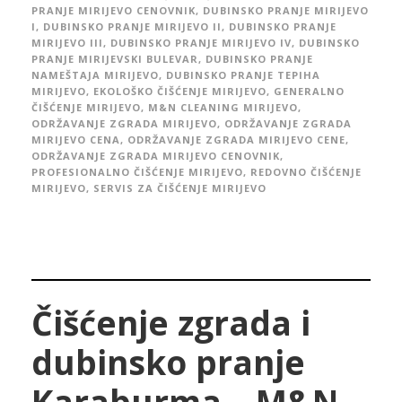
PRANJE MIRIJEVO CENOVNIK
,
DUBINSKO PRANJE MIRIJEVO
I
,
DUBINSKO PRANJE MIRIJEVO II
,
DUBINSKO PRANJE
MIRIJEVO III
,
DUBINSKO PRANJE MIRIJEVO IV
,
DUBINSKO
PRANJE MIRIJEVSKI BULEVAR
,
DUBINSKO PRANJE
NAMEŠTAJA MIRIJEVO
,
DUBINSKO PRANJE TEPIHA
MIRIJEVO
,
EKOLOŠKO ČIŠĆENJE MIRIJEVO
,
GENERALNO
ČIŠĆENJE MIRIJEVO
,
M&N CLEANING MIRIJEVO
,
ODRŽAVANJE ZGRADA MIRIJEVO
,
ODRŽAVANJE ZGRADA
MIRIJEVO CENA
,
ODRŽAVANJE ZGRADA MIRIJEVO CENE
,
ODRŽAVANJE ZGRADA MIRIJEVO CENOVNIK
,
PROFESIONALNO ČIŠĆENJE MIRIJEVO
,
REDOVNO ČIŠĆENJE
MIRIJEVO
,
SERVIS ZA ČIŠĆENJE MIRIJEVO
Čišćenje zgrada i
dubinsko pranje
Karaburma – M&N