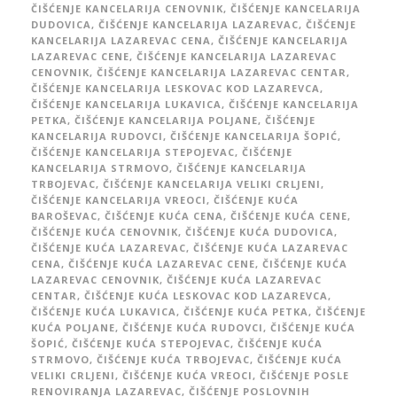
ČIŠĆENJE KANCELARIJA CENOVNIK
,
ČIŠĆENJE KANCELARIJA
DUDOVICA
,
ČIŠĆENJE KANCELARIJA LAZAREVAC
,
ČIŠĆENJE
KANCELARIJA LAZAREVAC CENA
,
ČIŠĆENJE KANCELARIJA
LAZAREVAC CENE
,
ČIŠĆENJE KANCELARIJA LAZAREVAC
CENOVNIK
,
ČIŠĆENJE KANCELARIJA LAZAREVAC CENTAR
,
ČIŠĆENJE KANCELARIJA LESKOVAC KOD LAZAREVCA
,
ČIŠĆENJE KANCELARIJA LUKAVICA
,
ČIŠĆENJE KANCELARIJA
PETKA
,
ČIŠĆENJE KANCELARIJA POLJANE
,
ČIŠĆENJE
KANCELARIJA RUDOVCI
,
ČIŠĆENJE KANCELARIJA ŠOPIĆ
,
ČIŠĆENJE KANCELARIJA STEPOJEVAC
,
ČIŠĆENJE
KANCELARIJA STRMOVO
,
ČIŠĆENJE KANCELARIJA
TRBOJEVAC
,
ČIŠĆENJE KANCELARIJA VELIKI CRLJENI
,
ČIŠĆENJE KANCELARIJA VREOCI
,
ČIŠĆENJE KUĆA
BAROŠEVAC
,
ČIŠĆENJE KUĆA CENA
,
ČIŠĆENJE KUĆA CENE
,
ČIŠĆENJE KUĆA CENOVNIK
,
ČIŠĆENJE KUĆA DUDOVICA
,
ČIŠĆENJE KUĆA LAZAREVAC
,
ČIŠĆENJE KUĆA LAZAREVAC
CENA
,
ČIŠĆENJE KUĆA LAZAREVAC CENE
,
ČIŠĆENJE KUĆA
LAZAREVAC CENOVNIK
,
ČIŠĆENJE KUĆA LAZAREVAC
CENTAR
,
ČIŠĆENJE KUĆA LESKOVAC KOD LAZAREVCA
,
ČIŠĆENJE KUĆA LUKAVICA
,
ČIŠĆENJE KUĆA PETKA
,
ČIŠĆENJE
KUĆA POLJANE
,
ČIŠĆENJE KUĆA RUDOVCI
,
ČIŠĆENJE KUĆA
ŠOPIĆ
,
ČIŠĆENJE KUĆA STEPOJEVAC
,
ČIŠĆENJE KUĆA
STRMOVO
,
ČIŠĆENJE KUĆA TRBOJEVAC
,
ČIŠĆENJE KUĆA
VELIKI CRLJENI
,
ČIŠĆENJE KUĆA VREOCI
,
ČIŠĆENJE POSLE
RENOVIRANJA LAZAREVAC
,
ČIŠĆENJE POSLOVNIH