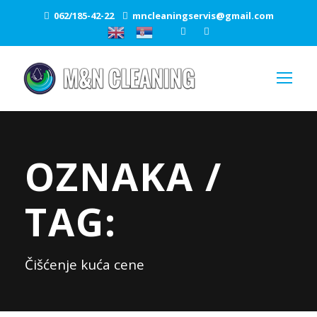
062/185-42-22
mncleaningservis@gmail.com
OZNAKA /
TAG:
Čišćenje kuća cene