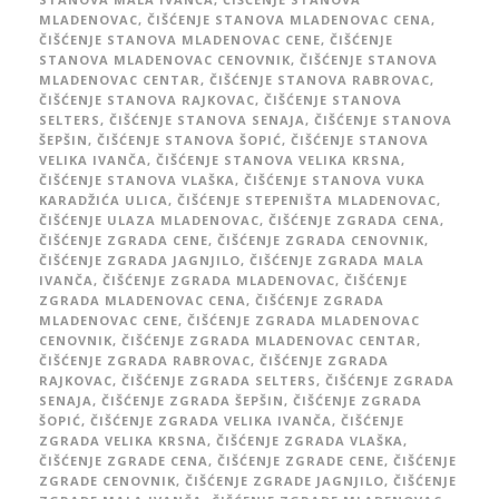
MLADENOVAC
,
ČIŠĆENJE STANOVA MLADENOVAC CENA
,
ČIŠĆENJE STANOVA MLADENOVAC CENE
,
ČIŠĆENJE
STANOVA MLADENOVAC CENOVNIK
,
ČIŠĆENJE STANOVA
MLADENOVAC CENTAR
,
ČIŠĆENJE STANOVA RABROVAC
,
ČIŠĆENJE STANOVA RAJKOVAC
,
ČIŠĆENJE STANOVA
SELTERS
,
ČIŠĆENJE STANOVA SENAJA
,
ČIŠĆENJE STANOVA
ŠEPŠIN
,
ČIŠĆENJE STANOVA ŠOPIĆ
,
ČIŠĆENJE STANOVA
VELIKA IVANČA
,
ČIŠĆENJE STANOVA VELIKA KRSNA
,
ČIŠĆENJE STANOVA VLAŠKA
,
ČIŠĆENJE STANOVA VUKA
KARADŽIĆA ULICA
,
ČIŠĆENJE STEPENIŠTA MLADENOVAC
,
ČIŠĆENJE ULAZA MLADENOVAC
,
ČIŠĆENJE ZGRADA CENA
,
ČIŠĆENJE ZGRADA CENE
,
ČIŠĆENJE ZGRADA CENOVNIK
,
ČIŠĆENJE ZGRADA JAGNJILO
,
ČIŠĆENJE ZGRADA MALA
IVANČA
,
ČIŠĆENJE ZGRADA MLADENOVAC
,
ČIŠĆENJE
ZGRADA MLADENOVAC CENA
,
ČIŠĆENJE ZGRADA
MLADENOVAC CENE
,
ČIŠĆENJE ZGRADA MLADENOVAC
CENOVNIK
,
ČIŠĆENJE ZGRADA MLADENOVAC CENTAR
,
ČIŠĆENJE ZGRADA RABROVAC
,
ČIŠĆENJE ZGRADA
RAJKOVAC
,
ČIŠĆENJE ZGRADA SELTERS
,
ČIŠĆENJE ZGRADA
SENAJA
,
ČIŠĆENJE ZGRADA ŠEPŠIN
,
ČIŠĆENJE ZGRADA
ŠOPIĆ
,
ČIŠĆENJE ZGRADA VELIKA IVANČA
,
ČIŠĆENJE
ZGRADA VELIKA KRSNA
,
ČIŠĆENJE ZGRADA VLAŠKA
,
ČIŠĆENJE ZGRADE CENA
,
ČIŠĆENJE ZGRADE CENE
,
ČIŠĆENJE
ZGRADE CENOVNIK
,
ČIŠĆENJE ZGRADE JAGNJILO
,
ČIŠĆENJE