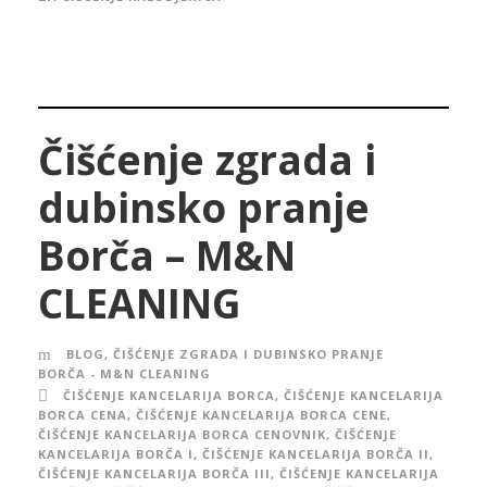
Čišćenje zgrada i
dubinsko pranje
Borča – M&N
CLEANING
BLOG
,
ČIŠĆENJE ZGRADA I DUBINSKO PRANJE
BORČA - M&N CLEANING
ČIŠĆENJE KANCELARIJA BORCA
,
ČIŠĆENJE KANCELARIJA
BORCA CENA
,
ČIŠĆENJE KANCELARIJA BORCA CENE
,
ČIŠĆENJE KANCELARIJA BORCA CENOVNIK
,
ČIŠĆENJE
KANCELARIJA BORČA I
,
ČIŠĆENJE KANCELARIJA BORČA II
,
ČIŠĆENJE KANCELARIJA BORČA III
,
ČIŠĆENJE KANCELARIJA