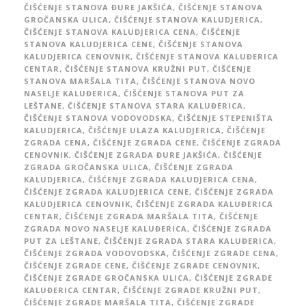
ČIŠĆENJE STANOVA ĐURE JAKŠIĆA
,
ČIŠĆENJE STANOVA
GROČANSKA ULICA
,
ČIŠĆENJE STANOVA KALUDJERICA
,
ČIŠĆENJE STANOVA KALUDJERICA CENA
,
ČIŠĆENJE
STANOVA KALUDJERICA CENE
,
ČIŠĆENJE STANOVA
KALUDJERICA CENOVNIK
,
ČIŠĆENJE STANOVA KALUĐERICA
CENTAR
,
ČIŠĆENJE STANOVA KRUŽNI PUT
,
ČIŠĆENJE
STANOVA MARŠALA TITA
,
ČIŠĆENJE STANOVA NOVO
NASELJE KALUĐERICA
,
ČIŠĆENJE STANOVA PUT ZA
LEŠTANE
,
ČIŠĆENJE STANOVA STARA KALUĐERICA
,
ČIŠĆENJE STANOVA VODOVODSKA
,
ČIŠĆENJE STEPENIŠTA
KALUDJERICA
,
ČIŠĆENJE ULAZA KALUDJERICA
,
ČIŠĆENJE
ZGRADA CENA
,
ČIŠĆENJE ZGRADA CENE
,
ČIŠĆENJE ZGRADA
CENOVNIK
,
ČIŠĆENJE ZGRADA ĐURE JAKŠIĆA
,
ČIŠĆENJE
ZGRADA GROČANSKA ULICA
,
ČIŠĆENJE ZGRADA
KALUDJERICA
,
ČIŠĆENJE ZGRADA KALUDJERICA CENA
,
ČIŠĆENJE ZGRADA KALUDJERICA CENE
,
ČIŠĆENJE ZGRADA
KALUDJERICA CENOVNIK
,
ČIŠĆENJE ZGRADA KALUĐERICA
CENTAR
,
ČIŠĆENJE ZGRADA MARŠALA TITA
,
ČIŠĆENJE
ZGRADA NOVO NASELJE KALUĐERICA
,
ČIŠĆENJE ZGRADA
PUT ZA LEŠTANE
,
ČIŠĆENJE ZGRADA STARA KALUĐERICA
,
ČIŠĆENJE ZGRADA VODOVODSKA
,
ČIŠĆENJE ZGRADE CENA
,
ČIŠĆENJE ZGRADE CENE
,
ČIŠĆENJE ZGRADE CENOVNIK
,
ČIŠĆENJE ZGRADE GROČANSKA ULICA
,
ČIŠĆENJE ZGRADE
KALUĐERICA CENTAR
,
ČIŠĆENJE ZGRADE KRUŽNI PUT
,
ČIŠĆENJE ZGRADE MARŠALA TITA
,
ČIŠĆENJE ZGRADE