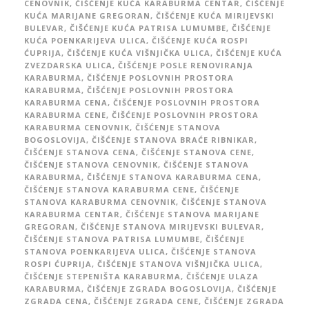
CENOVNIK
,
ČIŠĆENJE KUĆA KARABURMA CENTAR
,
ČIŠĆENJE
KUĆA MARIJANE GREGORAN
,
ČIŠĆENJE KUĆA MIRIJEVSKI
BULEVAR
,
ČIŠĆENJE KUĆA PATRISA LUMUMBE
,
ČIŠĆENJE
KUĆA POENKARIJEVA ULICA
,
ČIŠĆENJE KUĆA ROSPI
ĆUPRIJA
,
ČIŠĆENJE KUĆA VIŠNJIČKA ULICA
,
ČIŠĆENJE KUĆA
ZVEZDARSKA ULICA
,
ČIŠĆENJE POSLE RENOVIRANJA
KARABURMA
,
ČIŠĆENJE POSLOVNIH PROSTORA
KARABURMA
,
ČIŠĆENJE POSLOVNIH PROSTORA
KARABURMA CENA
,
ČIŠĆENJE POSLOVNIH PROSTORA
KARABURMA CENE
,
ČIŠĆENJE POSLOVNIH PROSTORA
KARABURMA CENOVNIK
,
ČIŠĆENJE STANOVA
BOGOSLOVIJA
,
ČIŠĆENJE STANOVA BRAĆE RIBNIKAR
,
ČIŠĆENJE STANOVA CENA
,
ČIŠĆENJE STANOVA CENE
,
ČIŠĆENJE STANOVA CENOVNIK
,
ČIŠĆENJE STANOVA
KARABURMA
,
ČIŠĆENJE STANOVA KARABURMA CENA
,
ČIŠĆENJE STANOVA KARABURMA CENE
,
ČIŠĆENJE
STANOVA KARABURMA CENOVNIK
,
ČIŠĆENJE STANOVA
KARABURMA CENTAR
,
ČIŠĆENJE STANOVA MARIJANE
GREGORAN
,
ČIŠĆENJE STANOVA MIRIJEVSKI BULEVAR
,
ČIŠĆENJE STANOVA PATRISA LUMUMBE
,
ČIŠĆENJE
STANOVA POENKARIJEVA ULICA
,
ČIŠĆENJE STANOVA
ROSPI ĆUPRIJA
,
ČIŠĆENJE STANOVA VIŠNJIČKA ULICA
,
ČIŠĆENJE STEPENIŠTA KARABURMA
,
ČIŠĆENJE ULAZA
KARABURMA
,
ČIŠĆENJE ZGRADA BOGOSLOVIJA
,
ČIŠĆENJE
ZGRADA CENA
,
ČIŠĆENJE ZGRADA CENE
,
ČIŠĆENJE ZGRADA