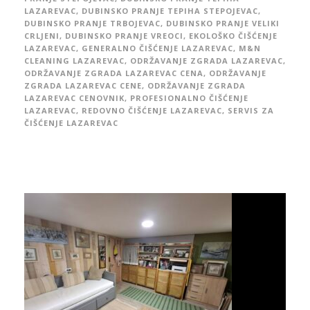
LAZAREVAC
,
DUBINSKO PRANJE TEPIHA STEPOJEVAC
,
DUBINSKO PRANJE TRBOJEVAC
,
DUBINSKO PRANJE VELIKI
CRLJENI
,
DUBINSKO PRANJE VREOCI
,
EKOLOŠKO ČIŠĆENJE
LAZAREVAC
,
GENERALNO ČIŠĆENJE LAZAREVAC
,
M&N
CLEANING LAZAREVAC
,
ODRŽAVANJE ZGRADA LAZAREVAC
,
ODRŽAVANJE ZGRADA LAZAREVAC CENA
,
ODRŽAVANJE
ZGRADA LAZAREVAC CENE
,
ODRŽAVANJE ZGRADA
LAZAREVAC CENOVNIK
,
PROFESIONALNO ČIŠĆENJE
LAZAREVAC
,
REDOVNO ČIŠĆENJE LAZAREVAC
,
SERVIS ZA
ČIŠĆENJE LAZAREVAC