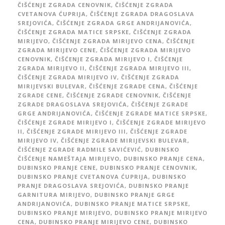
ČIŠĆENJE ZGRADA CENOVNIK
,
ČIŠĆENJE ZGRADA
CVETANOVA ĆUPRIJA
,
ČIŠĆENJE ZGRADA DRAGOSLAVA
SREJOVIĆA
,
ČIŠĆENJE ZGRADA GRGE ANDRIJANOVIĆA
,
ČIŠĆENJE ZGRADA MATICE SRPSKE
,
ČIŠĆENJE ZGRADA
MIRIJEVO
,
ČIŠĆENJE ZGRADA MIRIJEVO CENA
,
ČIŠĆENJE
ZGRADA MIRIJEVO CENE
,
ČIŠĆENJE ZGRADA MIRIJEVO
CENOVNIK
,
ČIŠĆENJE ZGRADA MIRIJEVO I
,
ČIŠĆENJE
ZGRADA MIRIJEVO II
,
ČIŠĆENJE ZGRADA MIRIJEVO III
,
ČIŠĆENJE ZGRADA MIRIJEVO IV
,
ČIŠĆENJE ZGRADA
MIRIJEVSKI BULEVAR
,
ČIŠĆENJE ZGRADE CENA
,
ČIŠĆENJE
ZGRADE CENE
,
ČIŠĆENJE ZGRADE CENOVNIK
,
ČIŠĆENJE
ZGRADE DRAGOSLAVA SREJOVIĆA
,
ČIŠĆENJE ZGRADE
GRGE ANDRIJANOVIĆA
,
ČIŠĆENJE ZGRADE MATICE SRPSKE
,
ČIŠĆENJE ZGRADE MIRIJEVO I
,
ČIŠĆENJE ZGRADE MIRIJEVO
II
,
ČIŠĆENJE ZGRADE MIRIJEVO III
,
ČIŠĆENJE ZGRADE
MIRIJEVO IV
,
ČIŠĆENJE ZGRADE MIRIJEVSKI BULEVAR
,
ČIŠĆENJE ZGRADE RADMILE SAVIĆEVIĆ
,
DUBINSKO
ČIŠĆENJE NAMEŠTAJA MIRIJEVO
,
DUBINSKO PRANJE CENA
,
DUBINSKO PRANJE CENE
,
DUBINSKO PRANJE CENOVNIK
,
DUBINSKO PRANJE CVETANOVA ĆUPRIJA
,
DUBINSKO
PRANJE DRAGOSLAVA SREJOVIĆA
,
DUBINSKO PRANJE
GARNITURA MIRIJEVO
,
DUBINSKO PRANJE GRGE
ANDRIJANOVIĆA
,
DUBINSKO PRANJE MATICE SRPSKE
,
DUBINSKO PRANJE MIRIJEVO
,
DUBINSKO PRANJE MIRIJEVO
CENA
,
DUBINSKO PRANJE MIRIJEVO CENE
,
DUBINSKO