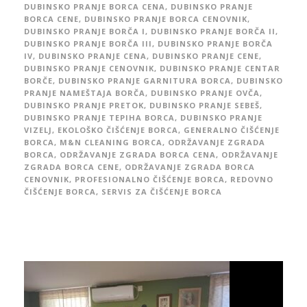
DUBINSKO PRANJE BORCA CENA
,
DUBINSKO PRANJE
BORCA CENE
,
DUBINSKO PRANJE BORCA CENOVNIK
,
DUBINSKO PRANJE BORČA I
,
DUBINSKO PRANJE BORČA II
,
DUBINSKO PRANJE BORČA III
,
DUBINSKO PRANJE BORČA
IV
,
DUBINSKO PRANJE CENA
,
DUBINSKO PRANJE CENE
,
DUBINSKO PRANJE CENOVNIK
,
DUBINSKO PRANJE CENTAR
BORČE
,
DUBINSKO PRANJE GARNITURA BORCA
,
DUBINSKO
PRANJE NAMEŠTAJA BORČA
,
DUBINSKO PRANJE OVČA
,
DUBINSKO PRANJE PRETOK
,
DUBINSKO PRANJE SEBEŠ
,
DUBINSKO PRANJE TEPIHA BORCA
,
DUBINSKO PRANJE
VIZELJ
,
EKOLOŠKO ČIŠĆENJE BORCA
,
GENERALNO ČIŠĆENJE
BORCA
,
M&N CLEANING BORCA
,
ODRŽAVANJE ZGRADA
BORCA
,
ODRŽAVANJE ZGRADA BORCA CENA
,
ODRŽAVANJE
ZGRADA BORCA CENE
,
ODRŽAVANJE ZGRADA BORCA
CENOVNIK
,
PROFESIONALNO ČIŠĆENJE BORCA
,
REDOVNO
ČIŠĆENJE BORCA
,
SERVIS ZA ČIŠĆENJE BORCA