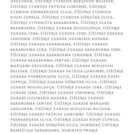
GREGORAN
,
ČIŠĆENJE STANOVA MIRIJEVSKI BULEVAR
,
ČIŠĆENJE STANOVA PATRISA LUMUMBE
,
ČIŠĆENJE
STANOVA POENKARIJEVA ULICA
,
ČIŠĆENJE STANOVA
ROSPI ĆUPRIJA
,
ČIŠĆENJE STANOVA VIŠNJIČKA ULICA
,
ČIŠĆENJE STEPENIŠTA KARABURMA
,
ČIŠĆENJE ULAZA
KARABURMA
,
ČIŠĆENJE ZGRADA BOGOSLOVIJA
,
ČIŠĆENJE
ZGRADA CENA
,
ČIŠĆENJE ZGRADA CENE
,
ČIŠĆENJE ZGRADA
CENOVNIK
,
ČIŠĆENJE ZGRADA HUSINSKIH RUDARA
,
ČIŠĆENJE ZGRADA KARABURMA
,
ČIŠĆENJE ZGRADA
KARABURMA CENA
,
ČIŠĆENJE ZGRADA KARABURMA CENE
,
ČIŠĆENJE ZGRADA KARABURMA CENOVNIK
,
ČIŠĆENJE
ZGRADA KARABURMA CENTAR
,
ČIŠĆENJE ZGRADA
MARIJANE GREGORAN
,
ČIŠĆENJE ZGRADA MIRIJEVSKI
BULEVAR
,
ČIŠĆENJE ZGRADA PATRISA LUMUMBE
,
ČIŠĆENJE
ZGRADA POENKARIJEVA ULICA
,
ČIŠĆENJE ZGRADA ROSPI
ĆUPRIJA
,
ČIŠĆENJE ZGRADA VIŠNJIČKA ULICA
,
ČIŠĆENJE
ZGRADE BOGOSLOVIJA
,
ČIŠĆENJE ZGRADE CENA
,
ČIŠĆENJE
ZGRADE CENE
,
ČIŠĆENJE ZGRADE CENOVNIK
,
ČIŠĆENJE
ZGRADE HUSINSKIH RUDARA
,
ČIŠĆENJE ZGRADE
KARABURMA CENTAR
,
ČIŠĆENJE ZGRADE MARIJANE
GREGORAN
,
ČIŠĆENJE ZGRADE MIRIJEVSKI BULEVAR
,
ČIŠĆENJE ZGRADE PATRISA LUMUMBE
,
ČIŠĆENJE ZGRADE
POENKARIJEVA ULICA
,
ČIŠĆENJE ZGRADE ROSPI ĆUPRIJA
,
ČIŠĆENJE ZGRADE VIŠNJIČKA ULICA
,
DUBINSKO ČIŠĆENJE
NAMEŠTAJA KARABURMA
,
DUBINSKO PRANJE