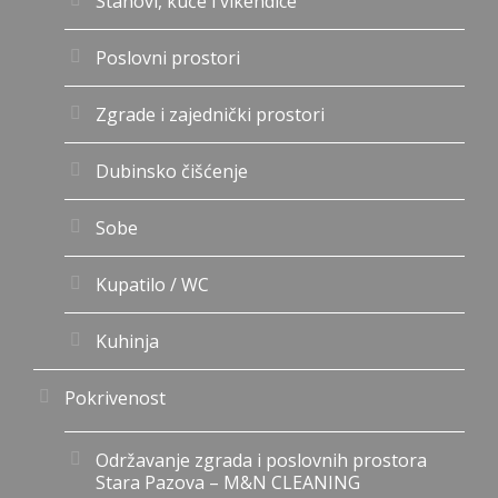
Stanovi, kuće i vikendice
Poslovni prostori
Zgrade i zajednički prostori
Dubinsko čišćenje
Sobe
Kupatilo / WC
Kuhinja
Pokrivenost
Održavanje zgrada i poslovnih prostora
Stara Pazova – M&N CLEANING