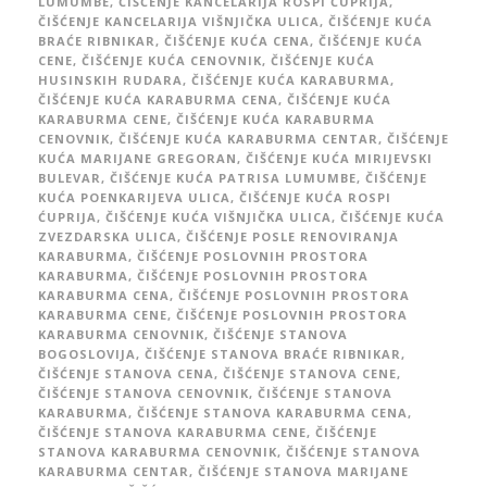
LUMUMBE
,
ČIŠĆENJE KANCELARIJA ROSPI ĆUPRIJA
,
ČIŠĆENJE KANCELARIJA VIŠNJIČKA ULICA
,
ČIŠĆENJE KUĆA
BRAĆE RIBNIKAR
,
ČIŠĆENJE KUĆA CENA
,
ČIŠĆENJE KUĆA
CENE
,
ČIŠĆENJE KUĆA CENOVNIK
,
ČIŠĆENJE KUĆA
HUSINSKIH RUDARA
,
ČIŠĆENJE KUĆA KARABURMA
,
ČIŠĆENJE KUĆA KARABURMA CENA
,
ČIŠĆENJE KUĆA
KARABURMA CENE
,
ČIŠĆENJE KUĆA KARABURMA
CENOVNIK
,
ČIŠĆENJE KUĆA KARABURMA CENTAR
,
ČIŠĆENJE
KUĆA MARIJANE GREGORAN
,
ČIŠĆENJE KUĆA MIRIJEVSKI
BULEVAR
,
ČIŠĆENJE KUĆA PATRISA LUMUMBE
,
ČIŠĆENJE
KUĆA POENKARIJEVA ULICA
,
ČIŠĆENJE KUĆA ROSPI
ĆUPRIJA
,
ČIŠĆENJE KUĆA VIŠNJIČKA ULICA
,
ČIŠĆENJE KUĆA
ZVEZDARSKA ULICA
,
ČIŠĆENJE POSLE RENOVIRANJA
KARABURMA
,
ČIŠĆENJE POSLOVNIH PROSTORA
KARABURMA
,
ČIŠĆENJE POSLOVNIH PROSTORA
KARABURMA CENA
,
ČIŠĆENJE POSLOVNIH PROSTORA
KARABURMA CENE
,
ČIŠĆENJE POSLOVNIH PROSTORA
KARABURMA CENOVNIK
,
ČIŠĆENJE STANOVA
BOGOSLOVIJA
,
ČIŠĆENJE STANOVA BRAĆE RIBNIKAR
,
ČIŠĆENJE STANOVA CENA
,
ČIŠĆENJE STANOVA CENE
,
ČIŠĆENJE STANOVA CENOVNIK
,
ČIŠĆENJE STANOVA
KARABURMA
,
ČIŠĆENJE STANOVA KARABURMA CENA
,
ČIŠĆENJE STANOVA KARABURMA CENE
,
ČIŠĆENJE
STANOVA KARABURMA CENOVNIK
,
ČIŠĆENJE STANOVA
KARABURMA CENTAR
,
ČIŠĆENJE STANOVA MARIJANE