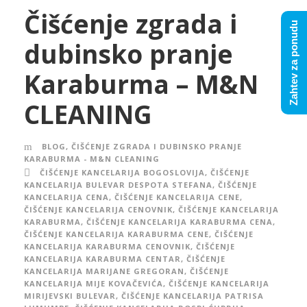
Čišćenje zgrada i
Zahtev za ponudu
dubinsko pranje
Karaburma – M&N
CLEANING
BLOG
,
ČIŠĆENJE ZGRADA I DUBINSKO PRANJE
KARABURMA - M&N CLEANING
ČIŠĆENJE KANCELARIJA BOGOSLOVIJA
,
ČIŠĆENJE
KANCELARIJA BULEVAR DESPOTA STEFANA
,
ČIŠĆENJE
KANCELARIJA CENA
,
ČIŠĆENJE KANCELARIJA CENE
,
ČIŠĆENJE KANCELARIJA CENOVNIK
,
ČIŠĆENJE KANCELARIJA
KARABURMA
,
ČIŠĆENJE KANCELARIJA KARABURMA CENA
,
ČIŠĆENJE KANCELARIJA KARABURMA CENE
,
ČIŠĆENJE
KANCELARIJA KARABURMA CENOVNIK
,
ČIŠĆENJE
KANCELARIJA KARABURMA CENTAR
,
ČIŠĆENJE
KANCELARIJA MARIJANE GREGORAN
,
ČIŠĆENJE
KANCELARIJA MIJE KOVAČEVIĆA
,
ČIŠĆENJE KANCELARIJA
MIRIJEVSKI BULEVAR
,
ČIŠĆENJE KANCELARIJA PATRISA