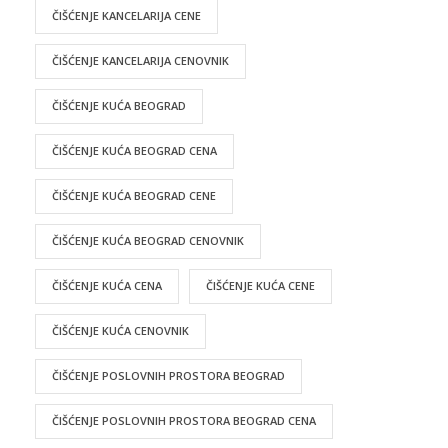
ČIŠĆENJE KANCELARIJA CENE
ČIŠĆENJE KANCELARIJA CENOVNIK
ČIŠĆENJE KUĆA BEOGRAD
ČIŠĆENJE KUĆA BEOGRAD CENA
ČIŠĆENJE KUĆA BEOGRAD CENE
ČIŠĆENJE KUĆA BEOGRAD CENOVNIK
ČIŠĆENJE KUĆA CENA
ČIŠĆENJE KUĆA CENE
ČIŠĆENJE KUĆA CENOVNIK
ČIŠĆENJE POSLOVNIH PROSTORA BEOGRAD
ČIŠĆENJE POSLOVNIH PROSTORA BEOGRAD CENA