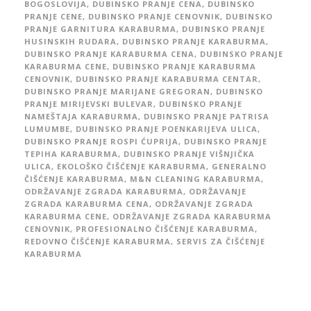
BOGOSLOVIJA
,
DUBINSKO PRANJE CENA
,
DUBINSKO
PRANJE CENE
,
DUBINSKO PRANJE CENOVNIK
,
DUBINSKO
PRANJE GARNITURA KARABURMA
,
DUBINSKO PRANJE
HUSINSKIH RUDARA
,
DUBINSKO PRANJE KARABURMA
,
DUBINSKO PRANJE KARABURMA CENA
,
DUBINSKO PRANJE
KARABURMA CENE
,
DUBINSKO PRANJE KARABURMA
CENOVNIK
,
DUBINSKO PRANJE KARABURMA CENTAR
,
DUBINSKO PRANJE MARIJANE GREGORAN
,
DUBINSKO
PRANJE MIRIJEVSKI BULEVAR
,
DUBINSKO PRANJE
NAMEŠTAJA KARABURMA
,
DUBINSKO PRANJE PATRISA
LUMUMBE
,
DUBINSKO PRANJE POENKARIJEVA ULICA
,
DUBINSKO PRANJE ROSPI ĆUPRIJA
,
DUBINSKO PRANJE
TEPIHA KARABURMA
,
DUBINSKO PRANJE VIŠNJIČKA
ULICA
,
EKOLOŠKO ČIŠĆENJE KARABURMA
,
GENERALNO
ČIŠĆENJE KARABURMA
,
M&N CLEANING KARABURMA
,
ODRŽAVANJE ZGRADA KARABURMA
,
ODRŽAVANJE
ZGRADA KARABURMA CENA
,
ODRŽAVANJE ZGRADA
KARABURMA CENE
,
ODRŽAVANJE ZGRADA KARABURMA
CENOVNIK
,
PROFESIONALNO ČIŠĆENJE KARABURMA
,
REDOVNO ČIŠĆENJE KARABURMA
,
SERVIS ZA ČIŠĆENJE
KARABURMA