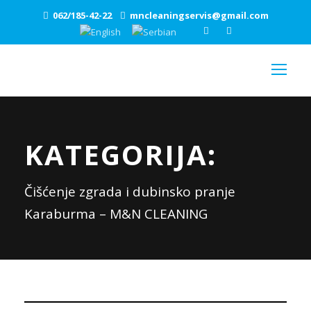
062/185-42-22
mncleaningservis@gmail.com
KATEGORIJA:
Čišćenje zgrada i dubinsko pranje
Karaburma – M&N CLEANING