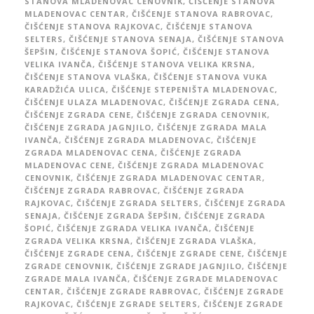
STANOVA MLADENOVAC CENOVNIK
,
ČIŠĆENJE STANOVA
MLADENOVAC CENTAR
,
ČIŠĆENJE STANOVA RABROVAC
,
ČIŠĆENJE STANOVA RAJKOVAC
,
ČIŠĆENJE STANOVA
SELTERS
,
ČIŠĆENJE STANOVA SENAJA
,
ČIŠĆENJE STANOVA
ŠEPŠIN
,
ČIŠĆENJE STANOVA ŠOPIĆ
,
ČIŠĆENJE STANOVA
VELIKA IVANČA
,
ČIŠĆENJE STANOVA VELIKA KRSNA
,
ČIŠĆENJE STANOVA VLAŠKA
,
ČIŠĆENJE STANOVA VUKA
KARADŽIĆA ULICA
,
ČIŠĆENJE STEPENIŠTA MLADENOVAC
,
ČIŠĆENJE ULAZA MLADENOVAC
,
ČIŠĆENJE ZGRADA CENA
,
ČIŠĆENJE ZGRADA CENE
,
ČIŠĆENJE ZGRADA CENOVNIK
,
ČIŠĆENJE ZGRADA JAGNJILO
,
ČIŠĆENJE ZGRADA MALA
IVANČA
,
ČIŠĆENJE ZGRADA MLADENOVAC
,
ČIŠĆENJE
ZGRADA MLADENOVAC CENA
,
ČIŠĆENJE ZGRADA
MLADENOVAC CENE
,
ČIŠĆENJE ZGRADA MLADENOVAC
CENOVNIK
,
ČIŠĆENJE ZGRADA MLADENOVAC CENTAR
,
ČIŠĆENJE ZGRADA RABROVAC
,
ČIŠĆENJE ZGRADA
RAJKOVAC
,
ČIŠĆENJE ZGRADA SELTERS
,
ČIŠĆENJE ZGRADA
SENAJA
,
ČIŠĆENJE ZGRADA ŠEPŠIN
,
ČIŠĆENJE ZGRADA
ŠOPIĆ
,
ČIŠĆENJE ZGRADA VELIKA IVANČA
,
ČIŠĆENJE
ZGRADA VELIKA KRSNA
,
ČIŠĆENJE ZGRADA VLAŠKA
,
ČIŠĆENJE ZGRADE CENA
,
ČIŠĆENJE ZGRADE CENE
,
ČIŠĆENJE
ZGRADE CENOVNIK
,
ČIŠĆENJE ZGRADE JAGNJILO
,
ČIŠĆENJE
ZGRADE MALA IVANČA
,
ČIŠĆENJE ZGRADE MLADENOVAC
CENTAR
,
ČIŠĆENJE ZGRADE RABROVAC
,
ČIŠĆENJE ZGRADE
RAJKOVAC
,
ČIŠĆENJE ZGRADE SELTERS
,
ČIŠĆENJE ZGRADE