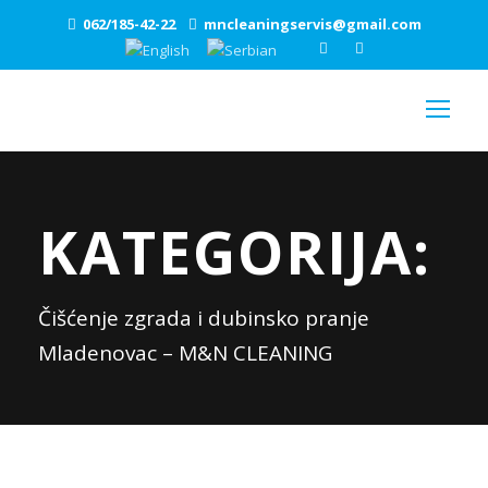
062/185-42-22
mncleaningservis@gmail.com
KATEGORIJA:
Čišćenje zgrada i dubinsko pranje
Mladenovac – M&N CLEANING