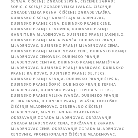
SENAJA
,
ČIŠĆENJE ZGRADE ŠEPŠIN
,
ČIŠĆENJE ZGRADE
ŠOPIĆ
,
ČIŠĆENJE ZGRADE VELIKA IVANČA
,
ČIŠĆENJE
ZGRADE VELIKA KRSNA
,
ČIŠĆENJE ZGRADE VLAŠKA
,
DUBINSKO ČIŠĆENJE NAMEŠTAJA MLADENOVAC
,
DUBINSKO PRANJE CENA
,
DUBINSKO PRANJE CENE
,
DUBINSKO PRANJE CENOVNIK
,
DUBINSKO PRANJE
GARNITURA MLADENOVAC
,
DUBINSKO PRANJE JAGNJILO
,
DUBINSKO PRANJE MALA IVANČA
,
DUBINSKO PRANJE
MLADENOVAC
,
DUBINSKO PRANJE MLADENOVAC CENA
,
DUBINSKO PRANJE MLADENOVAC CENE
,
DUBINSKO PRANJE
MLADENOVAC CENOVNIK
,
DUBINSKO PRANJE
MLADENOVAC CENTAR
,
DUBINSKO PRANJE NAMEŠTAJA
MLADENOVAC
,
DUBINSKO PRANJE RABROVAC
,
DUBINSKO
PRANJE RAJKOVAC
,
DUBINSKO PRANJE SELTERS
,
DUBINSKO PRANJE SENAJA
,
DUBINSKO PRANJE ŠEPŠIN
,
DUBINSKO PRANJE ŠOPIĆ
,
DUBINSKO PRANJE TEPIHA
MLADENOVAC
,
DUBINSKO PRANJE TEPIHA SELTERS
,
DUBINSKO PRANJE VELIKA IVANČA
,
DUBINSKO PRANJE
VELIKA KRSNA
,
DUBINSKO PRANJE VLAŠKA
,
EKOLOŠKO
ČIŠĆENJE MLADENOVAC
,
GENERALNO ČIŠĆENJE
MLADENOVAC
,
M&N CLEANING MLADENOVAC
,
ODRŽAVANJE ZGRADA MLADENOVAC
,
ODRŽAVANJE
ZGRADA MLADENOVAC CENA
,
ODRŽAVANJE ZGRADA
MLADENOVAC CENE
,
ODRŽAVANJE ZGRADA MLADENOVAC
CENOVNIK
,
PROFESIONALNO ČIŠĆENJE MLADENOVAC
,