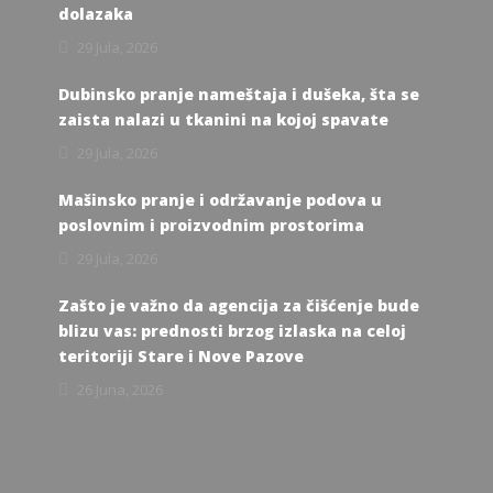
dolazaka
29 Jula, 2026
Dubinsko pranje nameštaja i dušeka, šta se
zaista nalazi u tkanini na kojoj spavate
29 Jula, 2026
Mašinsko pranje i održavanje podova u
poslovnim i proizvodnim prostorima
29 Jula, 2026
Zašto je važno da agencija za čišćenje bude
blizu vas: prednosti brzog izlaska na celoj
teritoriji Stare i Nove Pazove
26 Juna, 2026