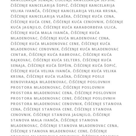
ČIŠĆENJE KANCELARIJA ŠOPIĆ
,
ČIŠĆENJE KANCELARIJA
VELIKA IVANČA
,
ČIŠĆENJE KANCELARIJA VELIKA KRSNA
,
ČIŠĆENJE KANCELARIJA VLAŠKA
,
ČIŠĆENJE KUĆA CENA
,
ČIŠĆENJE KUĆA CENE
,
ČIŠĆENJE KUĆA CENOVNIK
,
ČIŠĆENJE
KUĆA JAGNJILO
,
ČIŠĆENJE KUĆA KARAĐORĐEVA ULICA
,
ČIŠĆENJE KUĆA MALA IVANČA
,
ČIŠĆENJE KUĆA
MLADENOVAC
,
ČIŠĆENJE KUĆA MLADENOVAC CENA
,
ČIŠĆENJE KUĆA MLADENOVAC CENE
,
ČIŠĆENJE KUĆA
MLADENOVAC CENOVNIK
,
ČIŠĆENJE KUĆA MLADENOVAC
CENTAR
,
ČIŠĆENJE KUĆA RABROVAC
,
ČIŠĆENJE KUĆA
RAJKOVAC
,
ČIŠĆENJE KUĆA SELTERS
,
ČIŠĆENJE KUĆA
SENAJA
,
ČIŠĆENJE KUĆA ŠEPŠIN
,
ČIŠĆENJE KUĆA ŠOPIĆ
,
ČIŠĆENJE KUĆA VELIKA IVANČA
,
ČIŠĆENJE KUĆA VELIKA
KRSNA
,
ČIŠĆENJE KUĆA VLAŠKA
,
ČIŠĆENJE POSLE
RENOVIRANJA MLADENOVAC
,
ČIŠĆENJE POSLOVNIH
PROSTORA MLADENOVAC
,
ČIŠĆENJE POSLOVNIH
PROSTORA MLADENOVAC CENA
,
ČIŠĆENJE POSLOVNIH
PROSTORA MLADENOVAC CENE
,
ČIŠĆENJE POSLOVNIH
PROSTORA MLADENOVAC CENOVNIK
,
ČIŠĆENJE STANOVA
CENA
,
ČIŠĆENJE STANOVA CENE
,
ČIŠĆENJE STANOVA
CENOVNIK
,
ČIŠĆENJE STANOVA JAGNJILO
,
ČIŠĆENJE
STANOVA MALA IVANČA
,
ČIŠĆENJE STANOVA
MLADENOVAC
,
ČIŠĆENJE STANOVA MLADENOVAC CENA
,
ČIŠĆENJE STANOVA MLADENOVAC CENE
,
ČIŠĆENJE