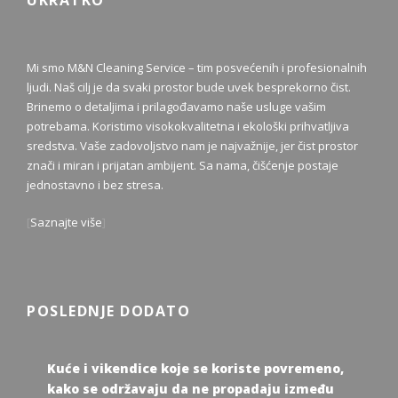
Mi smo M&N Cleaning Service – tim posvećenih i profesionalnih
ljudi. Naš cilj je da svaki prostor bude uvek besprekorno čist.
Brinemo o detaljima i prilagođavamo naše usluge vašim
potrebama. Koristimo visokokvalitetna i ekološki prihvatljiva
sredstva. Vaše zadovoljstvo nam je najvažnije, jer čist prostor
znači i miran i prijatan ambijent. Sa nama, čišćenje postaje
jednostavno i bez stresa.
[
Saznajte više
]
POSLEDNJE DODATO
Kuće i vikendice koje se koriste povremeno,
kako se održavaju da ne propadaju između