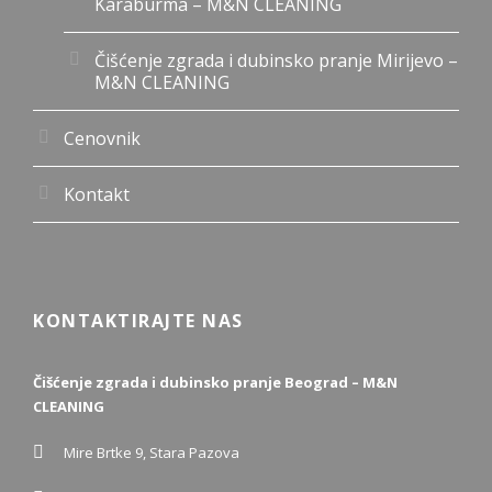
Karaburma – M&N CLEANING
Čišćenje zgrada i dubinsko pranje Mirijevo –
M&N CLEANING
Cenovnik
Kontakt
KONTAKTIRAJTE NAS
Čišćenje zgrada i dubinsko pranje Beograd – M&N
CLEANING
Mire Brtke 9, Stara Pazova