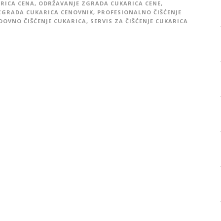
RICA CENA
,
ODRŽAVANJE ZGRADA CUKARICA CENE
,
ZGRADA CUKARICA CENOVNIK
,
PROFESIONALNO ČIŠĆENJE
DOVNO ČIŠĆENJE CUKARICA
,
SERVIS ZA ČIŠĆENJE CUKARICA