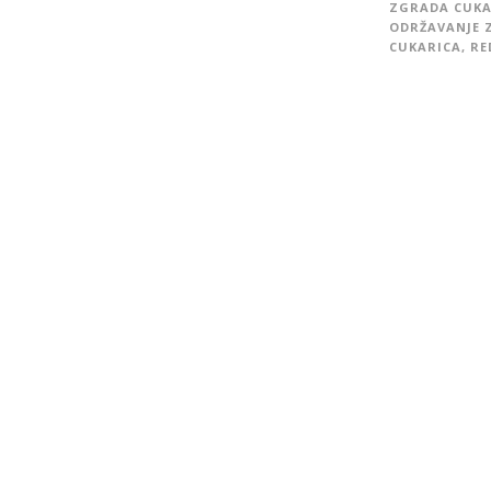
ZGRADA CUKA
ODRŽAVANJE 
CUKARICA
,
RE