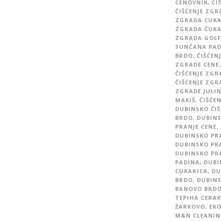
CENOVNIK
,
ČI
ČIŠĆENJE ZGR
ZGRADA CUKA
ZGRADA ČUKA
ZGRADA GOLF
SUNČANA PAD
BRDO
,
ČIŠĆEN
ZGRADE CENE
,
ČIŠĆENJE ZGR
ČIŠĆENJE ZGR
ZGRADE JULI
MAKIŠ
,
ČIŠĆE
DUBINSKO ČIŠ
BRDO
,
DUBINS
PRANJE CENE
,
DUBINSKO PR
DUBINSKO PR
DUBINSKO PR
PADINA
,
DUBI
CUKARICA
,
DU
BRDO
,
DUBINS
BANOVO BRD
TEPIHA CERAK
ŽARKOVO
,
EKO
M&N CLEANIN