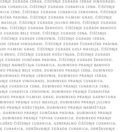
ŠĆENJE ZGRADA CERAK
,
ČIŠĆENJE ZGRADA CERAK VINOGRADI
,
ADA CUKARICA
,
ČIŠĆENJE ZGRADA CUKARICA CENA
,
ČIŠĆENJE
RICA CENE
,
ČIŠĆENJE ZGRADA CUKARICA CENOVNIK
,
ČIŠĆENJE
RIČKA PADINA
,
ČIŠĆENJE ZGRADA FILMSKI GRAD
,
ČIŠĆENJE
 NASELJE
,
ČIŠĆENJE ZGRADA JULINO BRDO
,
ČIŠĆENJE ZGRADA
INA
,
ČIŠĆENJE ZGRADA ŽARKOVO
,
ČIŠĆENJE ZGRADE BANOVO
JE ZGRADE BELE VODE
,
ČIŠĆENJE ZGRADE CENA
,
ČIŠĆENJE
ČIŠĆENJE ZGRADE CENOVNIK
,
ČIŠĆENJE ZGRADE CERAK
,
ADE CERAK VINOGRADI
,
ČIŠĆENJE ZGRADE ČUKARIČKA PADINA
,
ADE FILMSKI GRAD
,
ČIŠĆENJE ZGRADE GOLF NASELJE
,
ČIŠĆENJE
NO BRDO
,
ČIŠĆENJE ZGRADE KOŠUTNJAK
,
ČIŠĆENJE ZGRADE
NJE ZGRADE SUNČANA PADINA
,
ČIŠĆENJE ZGRADE ŽARKOVO
,
ĆENJE NAMEŠTAJA CUKARICA
,
DUBINSKO PRANJE BANOVO
KO PRANJE BELE VODE
,
DUBINSKO PRANJE CENA
,
DUBINSKO
DUBINSKO PRANJE CENOVNIK
,
DUBINSKO PRANJE CERAK
,
ANJE CERAK VINOGRADI
,
DUBINSKO PRANJE CUKARICA
,
ANJE CUKARICA CENA
,
DUBINSKO PRANJE CUKARICA CENE
,
ANJE CUKARICA CENOVNIK
,
DUBINSKO PRANJE ČUKARIČKA
NSKO PRANJE FILMSKI GRAD
,
DUBINSKO PRANJE GARNITURA
BINSKO PRANJE GOLF NASELJE
,
DUBINSKO PRANJE JULINO
KO PRANJE KOŠUTNJAK
,
DUBINSKO PRANJE NAMEŠTAJA
O
,
DUBINSKO PRANJE SUNČANA PADINA
,
DUBINSKO PRANJE
,
DUBINSKO PRANJE TEPIHA CUKARICA
,
DUBINSKO PRANJE
LOŠKO ČIŠĆENJE CUKARICA
,
GENERALNO ČIŠĆENJE CUKARICA
,
G CUKARICA
,
ODRŽAVANJE ZGRADA CUKARICA
,
ODRŽAVANJE