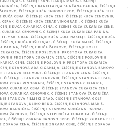
 KOŠUTNJAK
,
ČIŠĆENJE KANCELARIJA MAKIŠ
,
ČIŠĆENJE
 RADNIČKA
,
ČIŠĆENJE KANCELARIJA SUNČANA PADINA
,
ČIŠĆENJE
 ŽARKOVO
,
ČIŠĆENJE KUĆA BANOVO BRDO
,
ČIŠĆENJE KUĆA BELE
JE KUĆA CENA
,
ČIŠĆENJE KUĆA CENE
,
ČIŠĆENJE KUĆA CENOVNIK
,
A CERAK
,
ČIŠĆENJE KUĆA CERAK VINOGRADI
,
ČIŠĆENJE KUĆA
ŠĆENJE KUĆA CUKARICA CENA
,
ČIŠĆENJE KUĆA CUKARICA CENE
,
A CUKARICA CENOVNIK
,
ČIŠĆENJE KUĆA ČUKARIČKA PADINA
,
A FILMSKI GRAD
,
ČIŠĆENJE KUĆA GOLF NASELJE
,
ČIŠĆENJE KUĆA
ČIŠĆENJE KUĆA KOŠUTNJAK
,
ČIŠĆENJE KUĆA MAKIŠ
,
ČIŠĆENJE
A PADINA
,
ČIŠĆENJE KUĆA ŽARKOVO
,
ČIŠĆENJE POSLE
 CUKARICA
,
ČIŠĆENJE POSLOVNIH PROSTORA CUKARICA
,
SLOVNIH PROSTORA CUKARICA CENA
,
ČIŠĆENJE POSLOVNIH
KARICA CENE
,
ČIŠĆENJE POSLOVNIH PROSTORA CUKARICA
ŠĆENJE STANOVA ADA CIGANLIJA
,
ČIŠĆENJE STANOVA BANOVO
JE STANOVA BELE VODE
,
ČIŠĆENJE STANOVA CENA
,
ČIŠĆENJE
E
,
ČIŠĆENJE STANOVA CENOVNIK
,
ČIŠĆENJE STANOVA CERAK
,
NOVA CERAK VINOGRADI
,
ČIŠĆENJE STANOVA CUKARICA
,
NOVA CUKARICA CENA
,
ČIŠĆENJE STANOVA CUKARICA CENE
,
NOVA CUKARICA CENOVNIK
,
ČIŠĆENJE STANOVA ČUKARIČKA
ENJE STANOVA FILMSKI GRAD
,
ČIŠĆENJE STANOVA GOLF
ENJE STANOVA JULINO BRDO
,
ČIŠĆENJE STANOVA MAKIŠ
,
ANOVA RADNIČKA
,
ČIŠĆENJE STANOVA SUNČANA PADINA
,
ANOVA ŽARKOVO
,
ČIŠĆENJE STEPENIŠTA CUKARICA
,
ČIŠĆENJE
ICA
,
ČIŠĆENJE ZGRADA BANOVO BRDO
,
ČIŠĆENJE ZGRADA BELE
JE ZGRADA CENA
,
ČIŠĆENJE ZGRADA CENE
,
ČIŠĆENJE ZGRADA