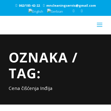
062/185-42-22
mncleaningservis@gmail.com
OZNAKA /
TAG:
Cena čišćenja Inđija