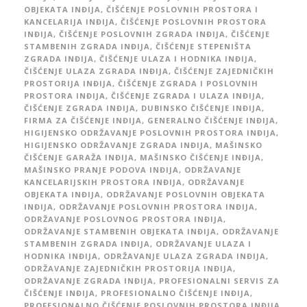
OBJEKATA INĐIJA
,
ČIŠĆENJE POSLOVNIH PROSTORA I
KANCELARIJA INĐIJA
,
ČIŠĆENJE POSLOVNIH PROSTORA
INĐIJA
,
ČIŠĆENJE POSLOVNIH ZGRADA INĐIJA
,
ČIŠĆENJE
STAMBENIH ZGRADA INĐIJA
,
ČIŠĆENJE STEPENIŠTA
ZGRADA INĐIJA
,
ČIŠĆENJE ULAZA I HODNIKA INĐIJA
,
ČIŠĆENJE ULAZA ZGRADA INĐIJA
,
ČIŠĆENJE ZAJEDNIČKIH
PROSTORIJA INĐIJA
,
ČIŠĆENJE ZGRADA I POSLOVNIH
PROSTORA INĐIJA
,
ČIŠĆENJE ZGRADA I ULAZA INĐIJA
,
ČIŠĆENJE ZGRADA INĐIJA
,
DUBINSKO ČIŠĆENJE INĐIJA
,
FIRMA ZA ČIŠĆENJE INĐIJA
,
GENERALNO ČIŠĆENJE INĐIJA
,
HIGIJENSKO ODRŽAVANJE POSLOVNIH PROSTORA INĐIJA
,
HIGIJENSKO ODRŽAVANJE ZGRADA INĐIJA
,
MAŠINSKO
ČIŠĆENJE GARAŽA INĐIJA
,
MAŠINSKO ČIŠĆENJE INĐIJA
,
MAŠINSKO PRANJE PODOVA INĐIJA
,
ODRŽAVANJE
KANCELARIJSKIH PROSTORA INĐIJA
,
ODRŽAVANJE
OBJEKATA INĐIJA
,
ODRŽAVANJE POSLOVNIH OBJEKATA
INĐIJA
,
ODRŽAVANJE POSLOVNIH PROSTORA INĐIJA
,
ODRŽAVANJE POSLOVNOG PROSTORA INĐIJA
,
ODRŽAVANJE STAMBENIH OBJEKATA INĐIJA
,
ODRŽAVANJE
STAMBENIH ZGRADA INĐIJA
,
ODRŽAVANJE ULAZA I
HODNIKA INĐIJA
,
ODRŽAVANJE ULAZA ZGRADA INĐIJA
,
ODRŽAVANJE ZAJEDNIČKIH PROSTORIJA INĐIJA
,
ODRŽAVANJE ZGRADA INĐIJA
,
PROFESIONALNI SERVIS ZA
ČIŠĆENJE INĐIJA
,
PROFESIONALNO ČIŠĆENJE INĐIJA
,
PROFESIONALNO ČIŠĆENJE POSLOVNIH PROSTORA INĐIJA
,