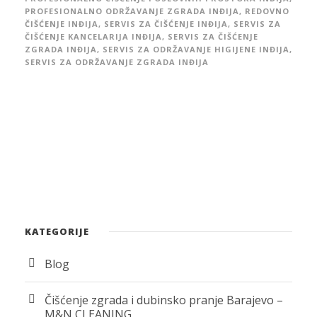
PROFESIONALNO ODRŽAVANJE ZGRADA INĐIJA
,
REDOVNO
ČIŠĆENJE INĐIJA
,
SERVIS ZA ČIŠĆENJE INĐIJA
,
SERVIS ZA
ČIŠĆENJE KANCELARIJA INĐIJA
,
SERVIS ZA ČIŠĆENJE
ZGRADA INĐIJA
,
SERVIS ZA ODRŽAVANJE HIGIJENE INĐIJA
,
SERVIS ZA ODRŽAVANJE ZGRADA INĐIJA
KATEGORIJE
Blog
Čišćenje zgrada i dubinsko pranje Barajevo –
M&N CLEANING